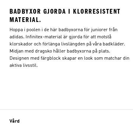
BADBYXOR GJORDA I KLORRESISTENT
MATERIAL.
Hoppa i poolen i de här badbyxorna för juniorer från
adidas. Infinitex-material är gjorda för att motstå
klorskador och förlänga livslängden på våra badkläder.
Midjan med dragsko håller badbyxorna på plats.
Designen med färgblock skapar en look som matchar din
aktiva livsstil.
Vård