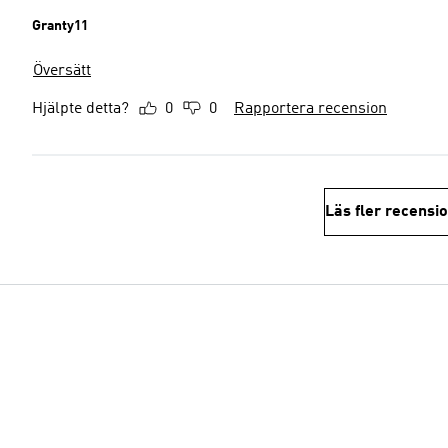
Granty11
Översätt
Hjälpte detta?
0
0
Rapportera recension
Läs fler recensi