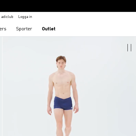
adiclub
Logga in
ers
Sporter
Outlet