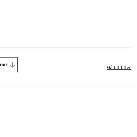
oner
Gå till filter