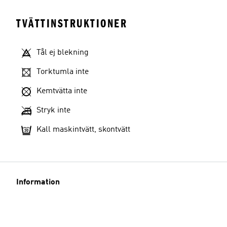
TVÄTTINSTRUKTIONER
Tål ej blekning
Torktumla inte
Kemtvätta inte
Stryk inte
Kall maskintvätt, skontvätt
Information