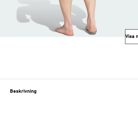
Visa 
Beskrivning