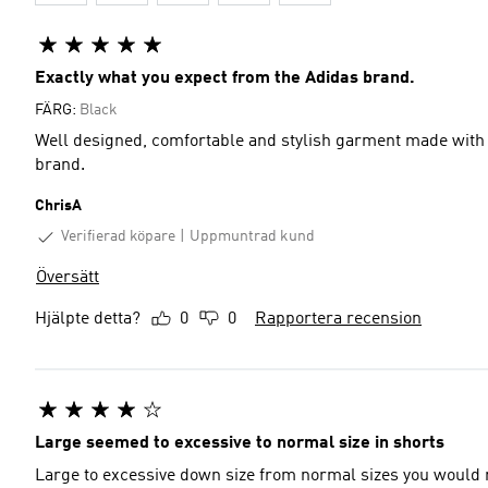
Exactly what you expect from the Adidas brand.
FÄRG:
Black
Well designed, comfortable and stylish garment made with q
brand.
ChrisA
Verifierad köpare
Uppmuntrad kund
Översätt
Hjälpte detta?
0
0
Rapportera recension
Large seemed to excessive to normal size in shorts
Large to excessive down size from normal sizes you would