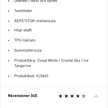
Ovandel i textil och syntet
Textilfoder
REPETITOR-mellansula
Högt skaft
TPU-hälram
Gummiyttersula
Produktfärg: Cloud White / Crystal Sky / Ice
Tangerine
Produktkod: KJ3663
Recensioner (43)