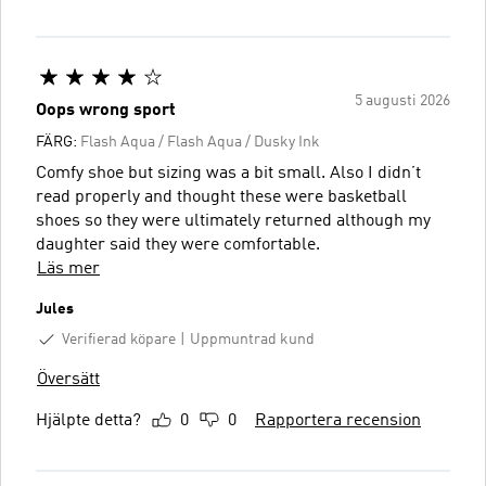
5 augusti 2026
Oops wrong sport
FÄRG:
Flash Aqua / Flash Aqua / Dusky Ink
Comfy shoe but sizing was a bit small. Also I didn’t
read properly and thought these were basketball
shoes so they were ultimately returned although my
daughter said they were comfortable.
Läs mer
Jules
Verifierad köpare
Uppmuntrad kund
Översätt
Hjälpte detta?
0
0
Rapportera recension