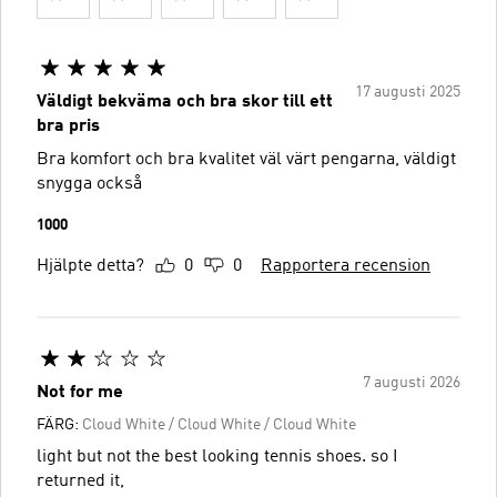
17 augusti 2025
Väldigt bekväma och bra skor till ett
bra pris
Bra komfort och bra kvalitet väl värt pengarna, väldigt
snygga också
1000
Hjälpte detta?
0
0
Rapportera recension
7 augusti 2026
Not for me
FÄRG:
Cloud White / Cloud White / Cloud White
light but not the best looking tennis shoes. so I
returned it,