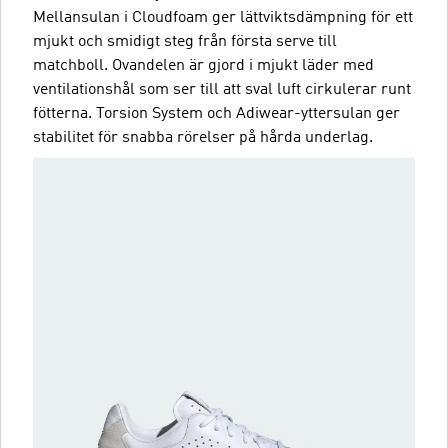
Mellansulan i Cloudfoam ger lättviktsdämpning för ett
mjukt och smidigt steg från första serve till
matchboll. Ovandelen är gjord i mjukt läder med
ventilationshål som ser till att sval luft cirkulerar runt
fötterna. Torsion System och Adiwear-yttersulan ger
stabilitet för snabba rörelser på hårda underlag.