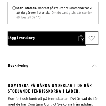
Stor i storlek.
Baserat på returer rekommenderar vi
att du går ner i storlek.
(Om du vanligtvis bär storlek
40, beställ 39 1/3)
Lägg i varukorg
Beskrivning
DOMINERA PÅ HÅRDA UNDERLAG I DE HÄR
STÖDJANDE TENNISSKORNA I LÄDER.
Komfort och kontroll på tennisbanan. Det är vad du får
med de här Courtjam Control 3-skorna från adidas.