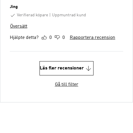
Jing
Verifierad köpare
Uppmuntrad kund
Översätt
Hjälpte detta?
0
0
Rapportera recension
Läs fler recensioner
Gå till filter