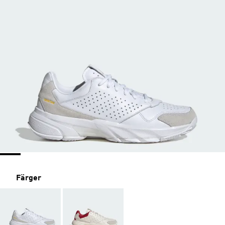
Färger