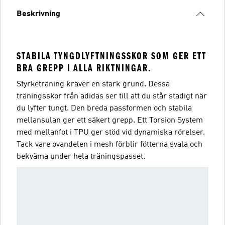
Beskrivning
STABILA TYNGDLYFTNINGSSKOR SOM GER ETT
BRA GREPP I ALLA RIKTNINGAR.
Styrketräning kräver en stark grund. Dessa
träningsskor från adidas ser till att du står stadigt när
du lyfter tungt. Den breda passformen och stabila
mellansulan ger ett säkert grepp. Ett Torsion System
med mellanfot i TPU ger stöd vid dynamiska rörelser.
Tack vare ovandelen i mesh förblir fötterna svala och
bekväma under hela träningspasset.