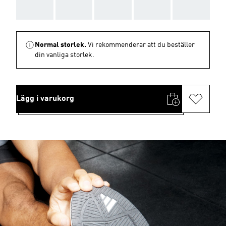
AAA
AAA
AAA
AAA
AAA
Normal storlek.
Vi rekommenderar att du beställer
din vanliga storlek.
Lägg i varukorg