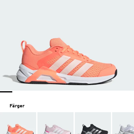
Färger