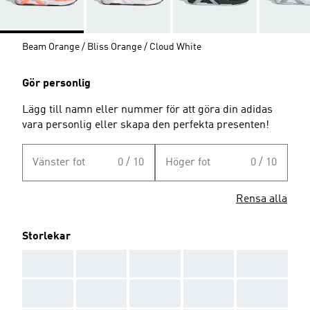
Beam Orange / Bliss Orange / Cloud White
Gör personlig
Lägg till namn eller nummer för att göra din adidas
vara personlig eller skapa den perfekta presenten!
Vänster fot
0 / 10
Höger fot
0 / 10
Rensa alla
Storlekar
AAA
AAA
AAA
AAA
AAA
AAA
AAA
AAA
AAA
AAA