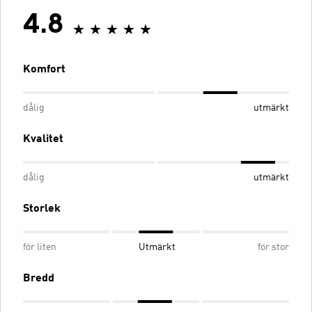
4.8
Komfort
dålig
utmärkt
Kvalitet
dålig
utmärkt
Storlek
för liten
Utmärkt
för stor
Bredd