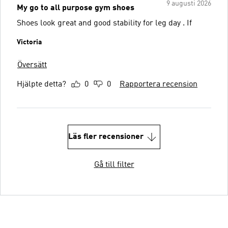
9 augusti 2026
My go to all purpose gym shoes
Shoes look great and good stability for leg day . If
Victoria
Översätt
Hjälpte detta?
0
0
Rapportera recension
Läs fler recensioner
Gå till filter