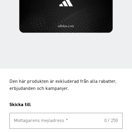
Den här produkten är exkluderad från alla rabatter,
erbjudanden och kampanjer.
Skicka till
Mottagarens mejladress
*
0 / 250