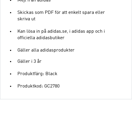
Mejl från adidas
Skickas som PDF för att enkelt spara eller
skriva ut
Kan lösa in på adidas.se, i adidas app och i
officiella adidasbutiker
Gäller alla adidasprodukter
Gäller i 3 år
Produktfärg: Black
Produktkod: GC2780