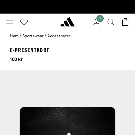
1
/
/
Hem
Sportswear
Accessoarer
E-PRESENTKORT
Pris
100 kr