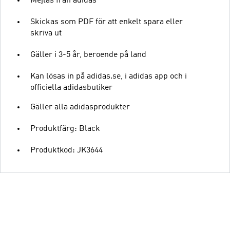
Mejlas från adidas
Skickas som PDF för att enkelt spara eller
skriva ut
Gäller i 3-5 år, beroende på land
Kan lösas in på adidas.se, i adidas app och i
officiella adidasbutiker
Gäller alla adidasprodukter
Produktfärg: Black
Produktkod: JK3644