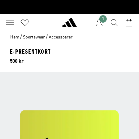
1
/
/
Hem
Sportswear
Accessoarer
E-PRESENTKORT
Pris
500 kr