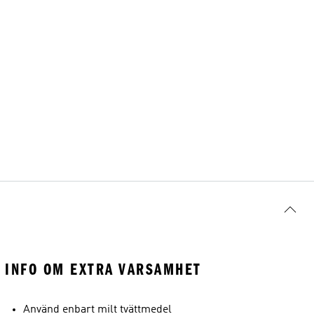
INFO OM EXTRA VARSAMHET
Använd enbart milt tvättmedel