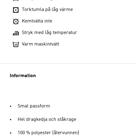
Torktumla på låg värme
Kemtvätta inte
Stryk med låg temperatur
Varm maskintvätt
Information
Smal passform
Hel dragkedja och ståkrage
100 % polyester (återvunnen)