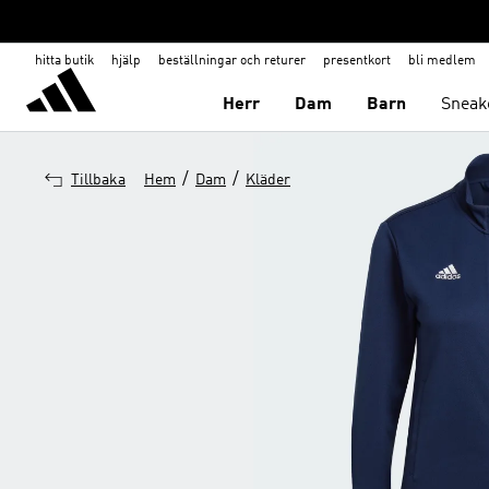
hitta butik
hjälp
beställningar och returer
presentkort
bli medlem
Herr
Dam
Barn
Sneak
/
/
Tillbaka
Hem
Dam
Kläder