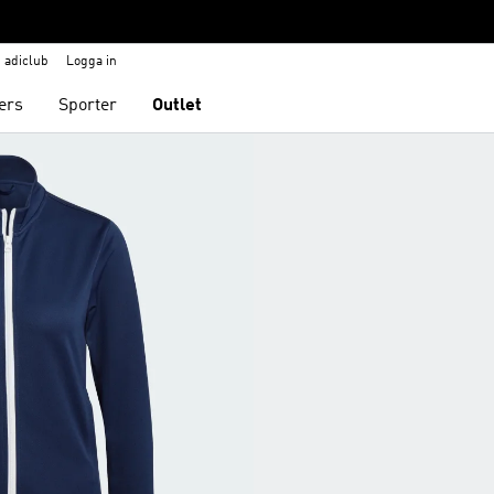
adiclub
Logga in
ers
Sporter
Outlet