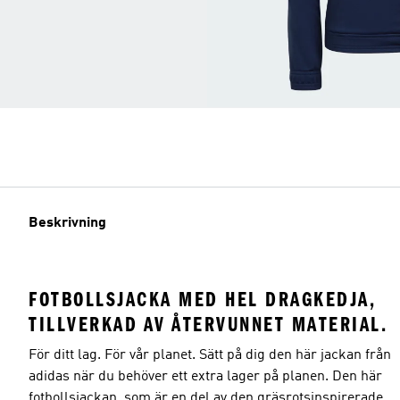
Beskrivning
FOTBOLLSJACKA MED HEL DRAGKEDJA,
TILLVERKAD AV ÅTERVUNNET MATERIAL.
För ditt lag. För vår planet. Sätt på dig den här jackan från
adidas när du behöver ett extra lager på planen. Den här
fotbollsjackan, som är en del av den gräsrotsinspirerade