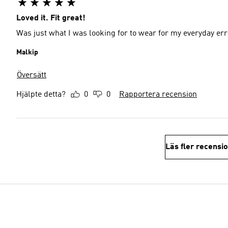
Loved it. Fit great!
Was just what I was looking for to wear for my everyday er
Malkip
Översätt
Hjälpte detta?
0
0
Rapportera recension
Läs fler recensi