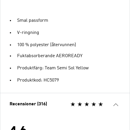
Smal passform
V-ringning
100 % polyester (återvunnen)
Fuktabsorberande AEROREADY
Produktfärg: Team Semi Sol Yellow
Produktkod: HC5079
Recensioner (316)