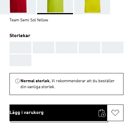
Team Semi Sol Yellow
Storlekar
AAA
AAA
AAA
AAA
AAA
AAA
Normal storlek.
Vi rekommenderar att du beställer
din vanliga storlek.
Lägg i varukorg