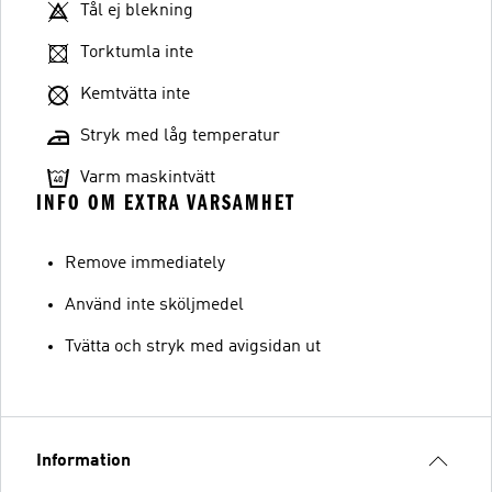
Tål ej blekning
Torktumla inte
Kemtvätta inte
Stryk med låg temperatur
Varm maskintvätt
INFO OM EXTRA VARSAMHET
Remove immediately
Använd inte sköljmedel
Tvätta och stryk med avigsidan ut
Information