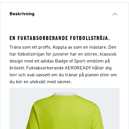
Beskrivning
EN FUKTABSORBERANDE FOTBOLLSTRÖJA.
Träna som ett proffs. Koppla av som en mästare. Den
här fotbollströjan för juniorer har en stilren, klassisk
design med ett adidas Badge of Sport-emblem på
bröstet. Fuktabsorberande AEROREADY håller dig
torr och sval oavsett om du tränar på planen eller om
du kör en utekväll med vänner.