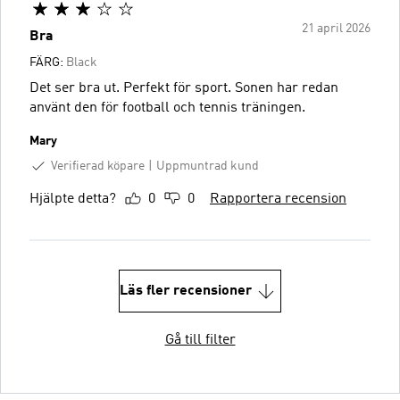
21 april 2026
Bra
FÄRG:
Black
Det ser bra ut. Perfekt för sport. Sonen har redan
använt den för football och tennis träningen.
Mary
Verifierad köpare
Uppmuntrad kund
Hjälpte detta?
0
0
Rapportera recension
Läs fler recensioner
Gå till filter