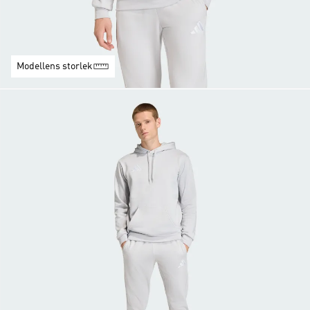
Modellens storlek