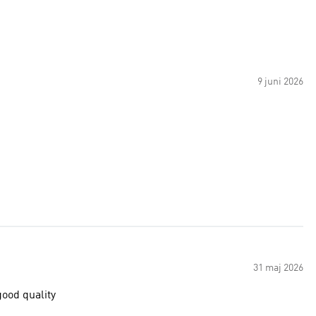
9 juni 2026
31 maj 2026
good quality