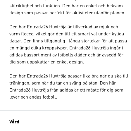
stilriktighet och funktion. Den har en enkel och bekväm
design som passar perfekt för aktiviteter utanför planen.
Den här Entrada26 Huvtröja är tillverkad av mjuk och
varm fleece, vilket gör den till ett smart val under kyliga
dagar. Den finns tillgänglig i långa storlekar för att passa
en mängd olika kroppstyper. Entrada26 Huvtröja ingår i
adidas bassortiment av fotbollskläder och är avsedd för
dig som uppskattar en enkel design.
Den här Entrada26 Huvtröja passar lika bra när du ska till
träningen, som när du tar en sväng på stan. Den här
Entrada26 Huvtröja från adidas är ett måste för dig som
lever och andas fotboll.
Vård