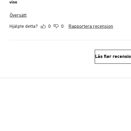
vinn
Översätt
Hjälpte detta?
0
0
Rapportera recension
Läs fler recensi