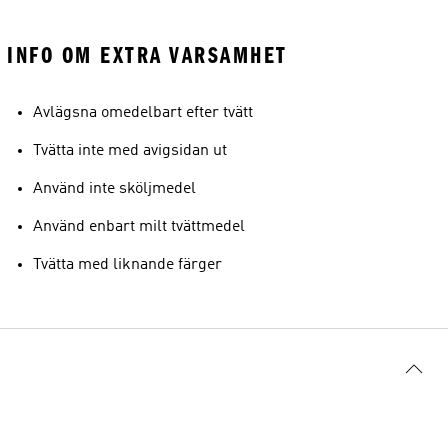
INFO OM EXTRA VARSAMHET
Avlägsna omedelbart efter tvätt
Tvätta inte med avigsidan ut
Använd inte sköljmedel
Använd enbart milt tvättmedel
Tvätta med liknande färger