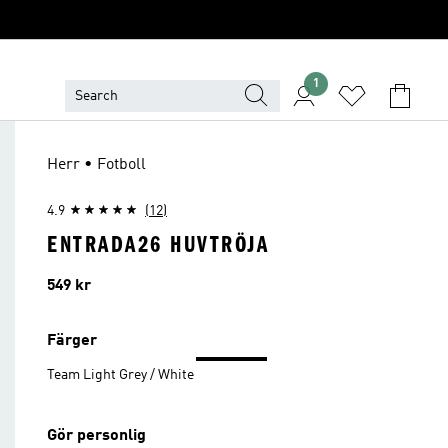
1
Herr • Fotboll
4.9
(12)
ENTRADA26 HUVTRÖJA
Pris
549 kr
Färger
Team Light Grey / White
Gör personlig