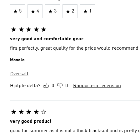
5
4
3
2
1
very good and comfortable gear
firs perfectly, great quality for the price would recommend
Manolo
Översätt
Hjälpte detta?
0
0
Rapportera recension
very good product
good for summer as it is not a thick tracksuit and is pretty 