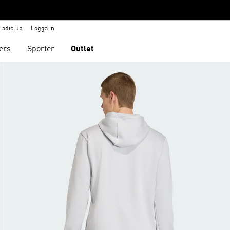
adiclub
Logga in
ers
Sporter
Outlet