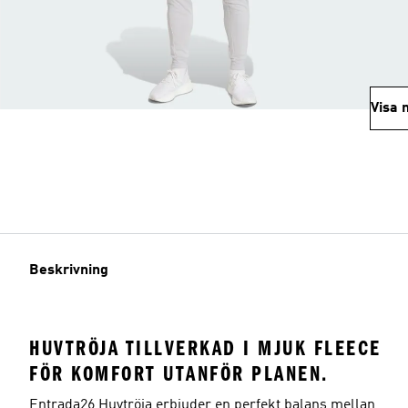
Visa 
Beskrivning
HUVTRÖJA TILLVERKAD I MJUK FLEECE
FÖR KOMFORT UTANFÖR PLANEN.
Entrada26 Huvtröja erbjuder en perfekt balans mellan