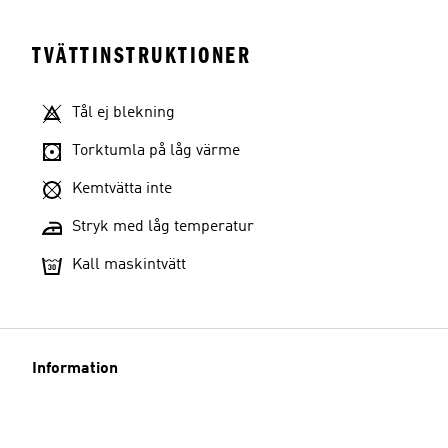
TVÄTTINSTRUKTIONER
Tål ej blekning
Torktumla på låg värme
Kemtvätta inte
Stryk med låg temperatur
Kall maskintvätt
Information