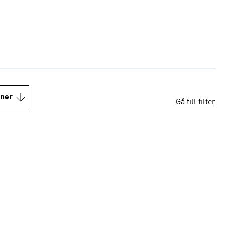
oner
Gå till filter