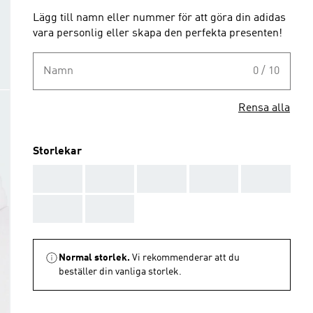
Lägg till namn eller nummer för att göra din adidas
vara personlig eller skapa den perfekta presenten!
Namn
0 / 10
Rensa alla
Storlekar
AAA
AAA
AAA
AAA
AAA
AAA
AAA
Normal storlek.
Vi rekommenderar att du
beställer din vanliga storlek.