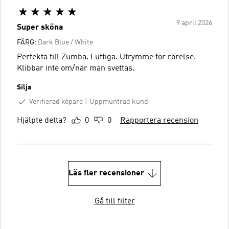
9 april 2026
Super sköna
FÄRG:
Dark Blue / White
Perfekta till Zumba. Luftiga. Utrymme för rörelse.
Klibbar inte om/när man svettas.
Silja
Verifierad köpare
Uppmuntrad kund
Hjälpte detta?
0
0
Rapportera recension
Läs fler recensioner
Gå till filter