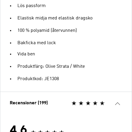
Lös passform
Elastisk midja med elastisk dragsko
100 % polyamid (återvunnen)
Bakficka med lock
Vida ben
Produktfärg: Olive Strata / White
Produktkod: JE1308
Recensioner (199)
4.6