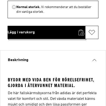
Normal storlek.
Vi rekommenderar att du beställer
din vanliga storlek.
Lägg i varukorg
Beskrivning
BYXOR MED VIDA BEN FÖR RÖRELSEFRIHET,
GJORDA I ÅTERVUNNET MATERIAL.
De här fallskärmsbyxorna från adidas är det perfekta
valet för komfort och stil. Det vävda materialet känns
mjukt och smidigt och den lösa passformen ger