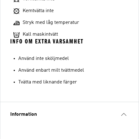
Kemtvätta inte
Stryk med låg temperatur
Kall maskintvätt
INFO OM EXTRA VARSAMHET
Använd inte sköljmedel
Använd enbart milt tvättmedel
Tvätta med liknande färger
Information