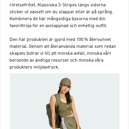
rörelsefrihet. Klassiska 3-Stripes längs sidorna
sticker ut oavsett om du slappar eller är på språng.
Kombinera de här mångsidiga byxorna med din
favorittröja för en avslappnad och enhetlig outfit.
Den här produkten är gjord med 100 % återvunnet
material. Genom att återanvända material som redan
skapats bidrar vi till att minska avfall, minska vårt
beroende av ändliga resurser och minska våra
produkters miljöavtryck.