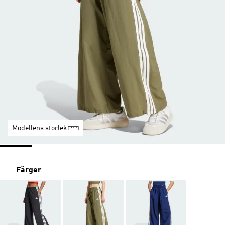
Modellens storlek
Färger