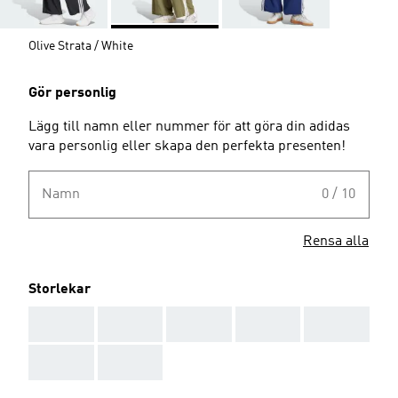
Olive Strata / White
Gör personlig
Lägg till namn eller nummer för att göra din adidas
vara personlig eller skapa den perfekta presenten!
Namn
0 / 10
Rensa alla
Storlekar
AAA
AAA
AAA
AAA
AAA
AAA
AAA