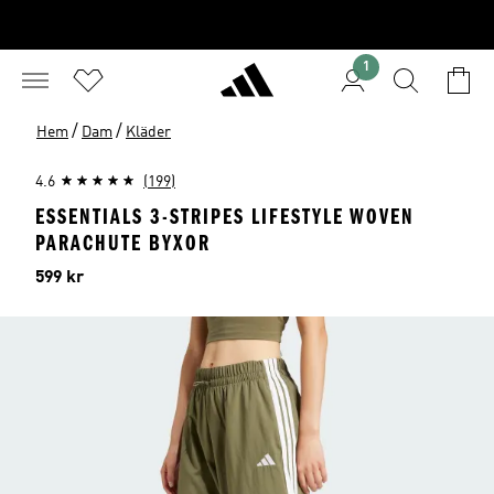
1
/
/
Hem
Dam
Kläder
4.6
(199)
ESSENTIALS 3-STRIPES LIFESTYLE WOVEN
PARACHUTE BYXOR
Pris
599 kr