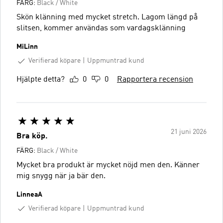
FÄRG:
Black / White
Skön klänning med mycket stretch. Lagom längd på
slitsen, kommer användas som vardagsklänning
MiLinn
Verifierad köpare
Uppmuntrad kund
Hjälpte detta?
0
0
Rapportera recension
21 juni 2026
Bra köp.
FÄRG:
Black / White
Mycket bra produkt är mycket nöjd men den. Känner
mig snygg när ja bär den.
LinneaA
Verifierad köpare
Uppmuntrad kund