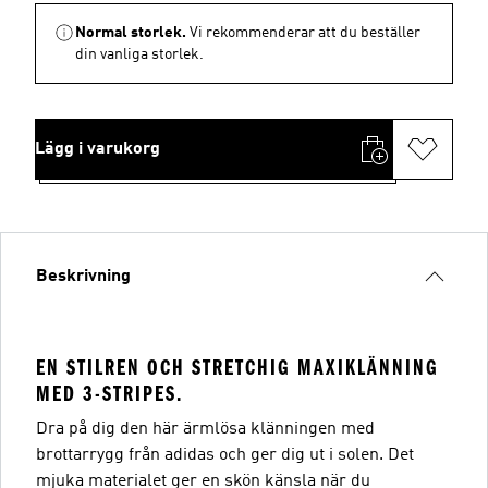
Normal storlek.
Vi rekommenderar att du beställer
din vanliga storlek.
Lägg i varukorg
Beskrivning
EN STILREN OCH STRETCHIG MAXIKLÄNNING
MED 3-STRIPES.
Dra på dig den här ärmlösa klänningen med
brottarrygg från adidas och ger dig ut i solen. Det
mjuka materialet ger en skön känsla när du