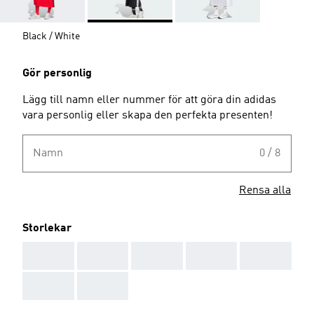
Black / White
Gör personlig
Lägg till namn eller nummer för att göra din adidas
vara personlig eller skapa den perfekta presenten!
Namn
0 / 8
Rensa alla
Storlekar
AAA
AAA
AAA
AAA
AAA
AAA
AAA