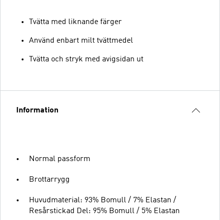
Tvätta med liknande färger
Använd enbart milt tvättmedel
Tvätta och stryk med avigsidan ut
Information
Normal passform
Brottarrygg
Huvudmaterial: 93% Bomull / 7% Elastan /
Resårstickad Del: 95% Bomull / 5% Elastan