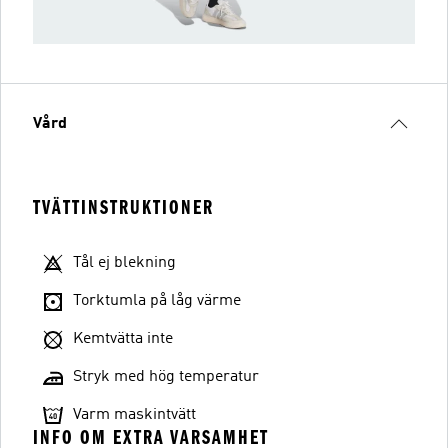
Vård
TVÄTTINSTRUKTIONER
Tål ej blekning
Torktumla på låg värme
Kemtvätta inte
Stryk med hög temperatur
Varm maskintvätt
INFO OM EXTRA VARSAMHET