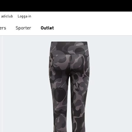
adiclub
Logga in
ers
Sporter
Outlet