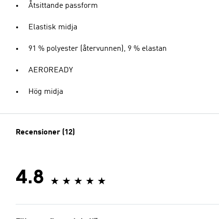
Åtsittande passform
Elastisk midja
91 % polyester (återvunnen), 9 % elastan
AEROREADY
Hög midja
Recensioner (12)
4.8