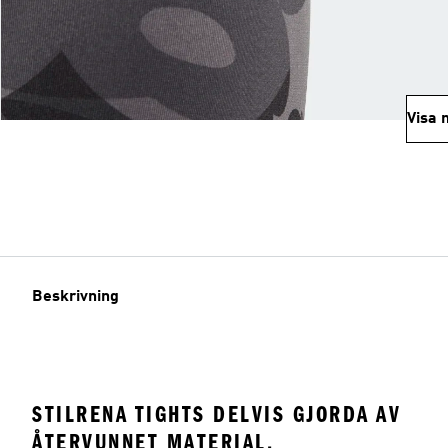
Visa 
Beskrivning
STILRENA TIGHTS DELVIS GJORDA AV
ÅTERVUNNET MATERIAL.