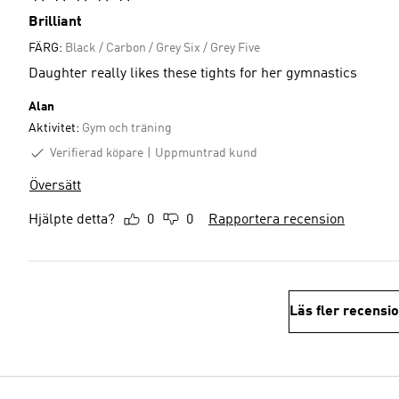
Brilliant
FÄRG:
Black / Carbon / Grey Six / Grey Five
Daughter really likes these tights for her gymnastics
Alan
Aktivitet:
Gym och träning
Verifierad köpare
Uppmuntrad kund
Översätt
Hjälpte detta?
0
0
Rapportera recension
Läs fler recensi