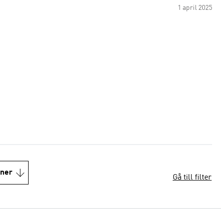
1 april 2025
oner
Gå till filter