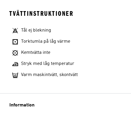
TVÄTTINSTRUKTIONER
Tål ej blekning
Torktumla på låg värme
Kemtvätta inte
Stryk med låg temperatur
Varm maskintvätt, skontvätt
Information