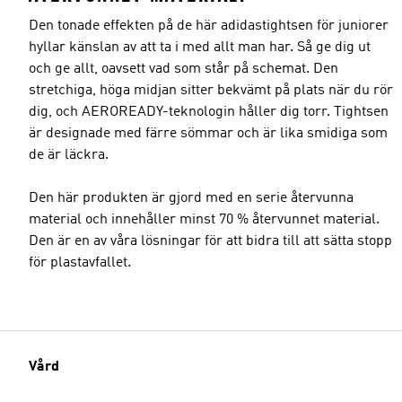
Den tonade effekten på de här adidastightsen för juniorer
hyllar känslan av att ta i med allt man har. Så ge dig ut
och ge allt, oavsett vad som står på schemat. Den
stretchiga, höga midjan sitter bekvämt på plats när du rör
dig, och AEROREADY-teknologin håller dig torr. Tightsen
är designade med färre sömmar och är lika smidiga som
de är läckra.
Den här produkten är gjord med en serie återvunna
material och innehåller minst 70 % återvunnet material.
Den är en av våra lösningar för att bidra till att sätta stopp
för plastavfallet.
Vård