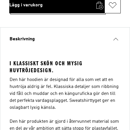
Lägg i varukorg
Beskrivning
I KLASSISKT SKÖN OCH MYSIG
HUVTRÖJEDESIGN.
Den här hoodien är designad för alla som vet att en
huvtröja aldrig är fel. Klassiska detaljer som ribbning
vid fåll och muddar och en känguruficka gör den till
det perfekta vardagsplagget. Sweatshirttyget ger en
oslagbart lyxig känsla.
Den här produkten är gjord i återvunnet material som
en del av vår ambition att sätta stopp för plastavfallet.