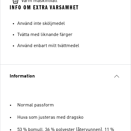
Varm maskintvätt
INFO OM EXTRA VARSAMHET
Använd inte sköljmedel
Tvätta med liknande färger
Använd enbart milt tvättmedel
Information
Normal passform
Huva som justeras med dragsko
53 % bomull, 36 % polyester (återvunnen), 11 %