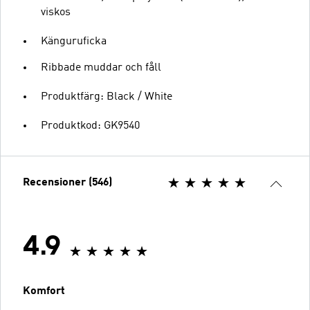
viskos
Känguruficka
Ribbade muddar och fåll
Produktfärg: Black / White
Produktkod: GK9540
Recensioner (546)
4.9
Komfort