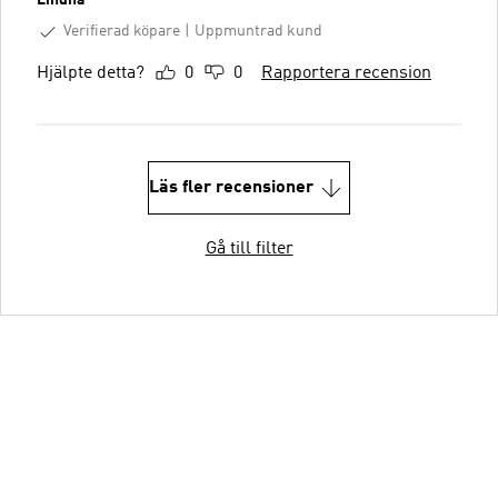
Verifierad köpare
Uppmuntrad kund
Hjälpte detta?
0
0
Rapportera recension
Läs fler recensioner
Gå till filter