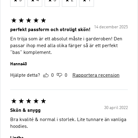
14 december 2025
perfekt passform och otroligt skön!
En tröja som är ett absolut måste i garderoben! Den
passar ihop med alla olika färger så är ett perfekt
"bas" komplement.
Hanna40
Hjälpte detta?
0
0
Rapportera recension
30 april 2022
Skön & snygg
Bra kvalité & normal i storlek. Lite tunnare än vanliga
hoodies.
Lindha