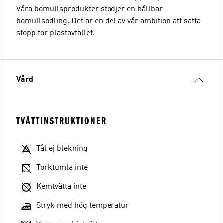
Våra bomullsprodukter stödjer en hållbar
bomullsodling. Det är en del av vår ambition att sätta
stopp för plastavfallet.
Vård
TVÄTTINSTRUKTIONER
Tål ej blekning
Torktumla inte
Kemtvätta inte
Stryk med hög temperatur