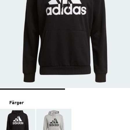
Färger