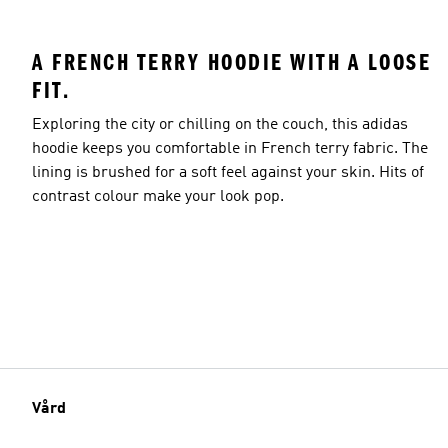
A FRENCH TERRY HOODIE WITH A LOOSE
FIT.
Exploring the city or chilling on the couch, this adidas
hoodie keeps you comfortable in French terry fabric. The
lining is brushed for a soft feel against your skin. Hits of
contrast colour make your look pop.
Vård