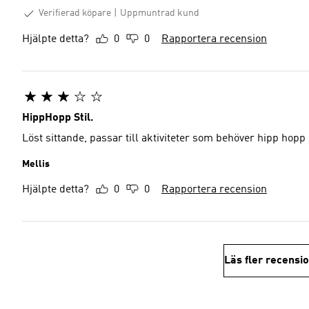
Verifierad köpare
Uppmuntrad kund
Hjälpte detta?
0
0
Rapportera recension
HippHopp Stil.
Löst sittande, passar till aktiviteter som behöver hipp hopp s
Mellis
Hjälpte detta?
0
0
Rapportera recension
Läs fler recensi