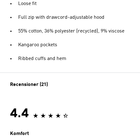
Loose fit
Full zip with drawcord-adjustable hood
55% cotton, 36% polyester (recycled), 9% viscose
Kangaroo pockets
Ribbed cuffs and hem
Recensioner (21)
4.4
Komfort