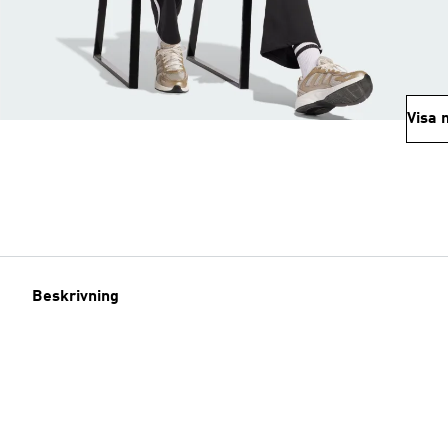
Visa 
Beskrivning