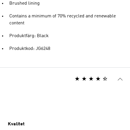
Brushed lining
Contains a minimum of 70% recycled and renewable
content
Produktfärg: Black
Produktkod: JG6248
Kvalitet