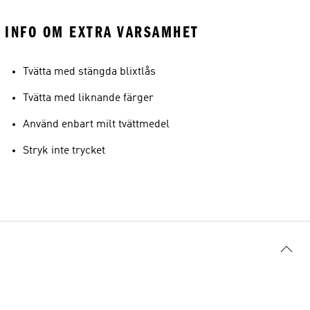
INFO OM EXTRA VARSAMHET
Tvätta med stängda blixtlås
Tvätta med liknande färger
Använd enbart milt tvättmedel
Stryk inte trycket