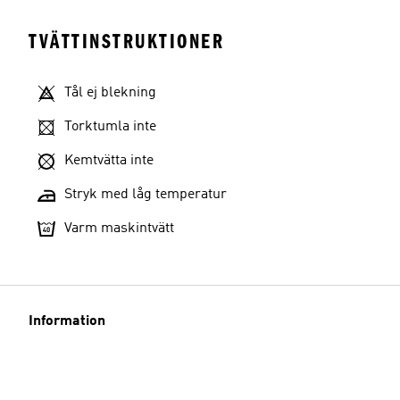
TVÄTTINSTRUKTIONER
Tål ej blekning
Torktumla inte
Kemtvätta inte
Stryk med låg temperatur
Varm maskintvätt
Information