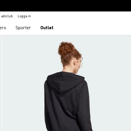
adiclub
Logga in
ers
Sporter
Outlet