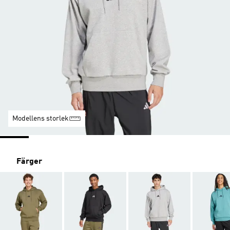
Modellens storlek
Färger