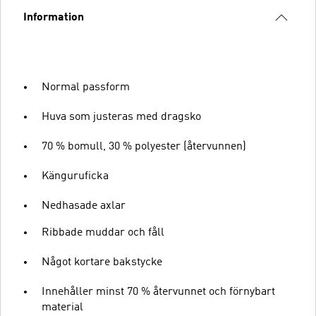
Information
Normal passform
Huva som justeras med dragsko
70 % bomull, 30 % polyester (återvunnen)
Känguruficka
Nedhasade axlar
Ribbade muddar och fåll
Något kortare bakstycke
Innehåller minst 70 % återvunnet och förnybart
material