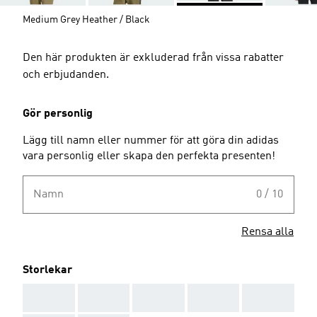
Medium Grey Heather / Black
Den här produkten är exkluderad från vissa rabatter
och erbjudanden.
Gör personlig
Lägg till namn eller nummer för att göra din adidas
vara personlig eller skapa den perfekta presenten!
Namn
0 / 10
Rensa alla
Storlekar
AAA
AAA
AAA
AAA
AAA