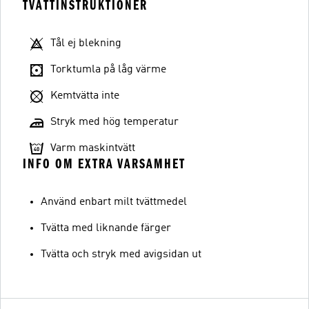
TVÄTTINSTRUKTIONER
Tål ej blekning
Torktumla på låg värme
Kemtvätta inte
Stryk med hög temperatur
Varm maskintvätt
INFO OM EXTRA VARSAMHET
Använd enbart milt tvättmedel
Tvätta med liknande färger
Tvätta och stryk med avigsidan ut