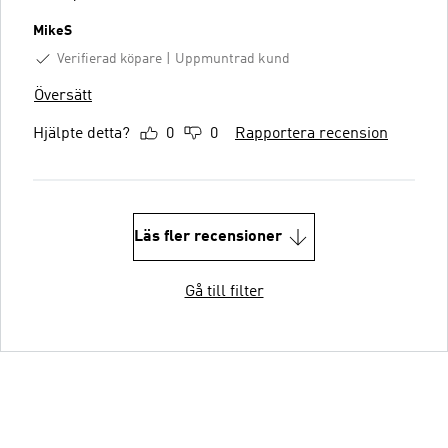
MikeS
Verifierad köpare
Uppmuntrad kund
Översätt
Hjälpte detta?
0
0
Rapportera recension
Läs fler recensioner
Gå till filter