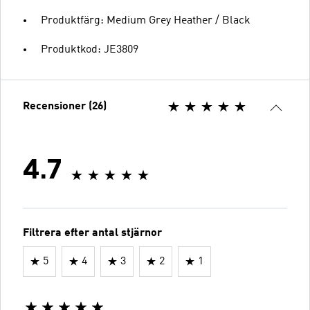
Produktfärg: Medium Grey Heather / Black
Produktkod: JE3809
Recensioner (26)
4.7
Filtrera efter antal stjärnor
5
4
3
2
1