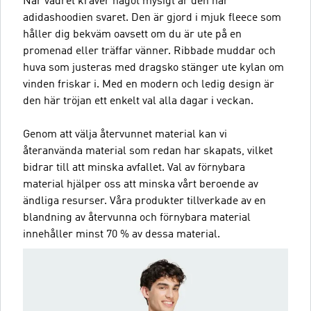
När vädret kräver något mysigt är den här
adidashoodien svaret. Den är gjord i mjuk fleece som
håller dig bekväm oavsett om du är ute på en
promenad eller träffar vänner. Ribbade muddar och
huva som justeras med dragsko stänger ute kylan om
vinden friskar i. Med en modern och ledig design är
den här tröjan ett enkelt val alla dagar i veckan.
Genom att välja återvunnet material kan vi
återanvända material som redan har skapats, vilket
bidrar till att minska avfallet. Val av förnybara
material hjälper oss att minska vårt beroende av
ändliga resurser. Våra produkter tillverkade av en
blandning av återvunna och förnybara material
innehåller minst 70 % av dessa material.