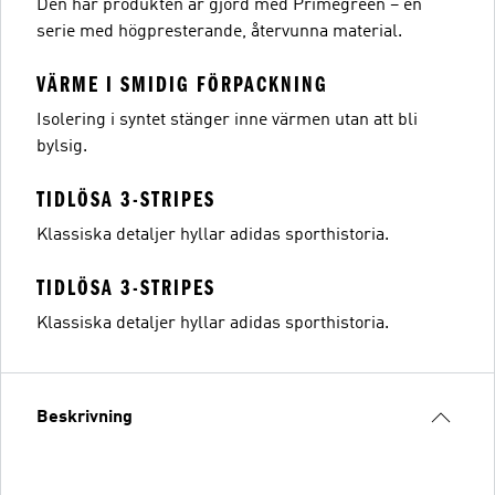
Den här produkten är gjord med Primegreen – en
serie med högpresterande, återvunna material.
VÄRME I SMIDIG FÖRPACKNING
Isolering i syntet stänger inne värmen utan att bli
bylsig.
TIDLÖSA 3-STRIPES
Klassiska detaljer hyllar adidas sporthistoria.
TIDLÖSA 3-STRIPES
Klassiska detaljer hyllar adidas sporthistoria.
Beskrivning