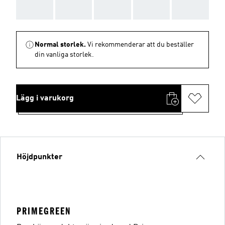
AAA
AAA
AAA
AAA
AAA
Normal storlek.
Vi rekommenderar att du beställer
din vanliga storlek.
Lägg i varukorg
Höjdpunkter
PRIMEGREEN