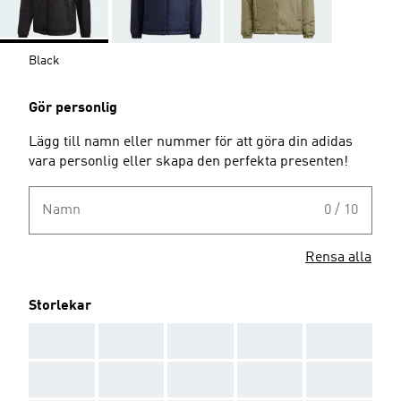
Black
Gör personlig
Lägg till namn eller nummer för att göra din adidas
vara personlig eller skapa den perfekta presenten!
Namn
0 / 10
Rensa alla
Storlekar
AAA
AAA
AAA
AAA
AAA
AAA
AAA
AAA
AAA
AAA