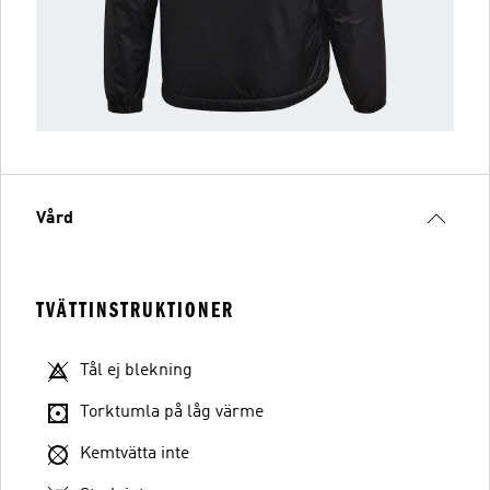
Vård
TVÄTTINSTRUKTIONER
Tål ej blekning
Torktumla på låg värme
Kemtvätta inte