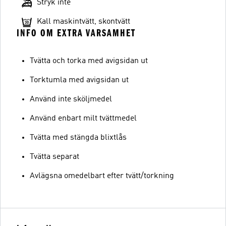
Stryk inte
Kall maskintvätt, skontvätt
INFO OM EXTRA VARSAMHET
Tvätta och torka med avigsidan ut
Torktumla med avigsidan ut
Använd inte sköljmedel
Använd enbart milt tvättmedel
Tvätta med stängda blixtlås
Tvätta separat
Avlägsna omedelbart efter tvätt/torkning