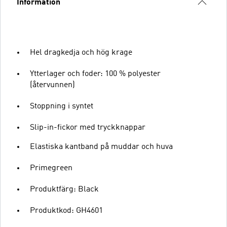
Information
Hel dragkedja och hög krage
Ytterlager och foder: 100 % polyester
(återvunnen)
Stoppning i syntet
Slip-in-fickor med tryckknappar
Elastiska kantband på muddar och huva
Primegreen
Produktfärg: Black
Produktkod: GH4601