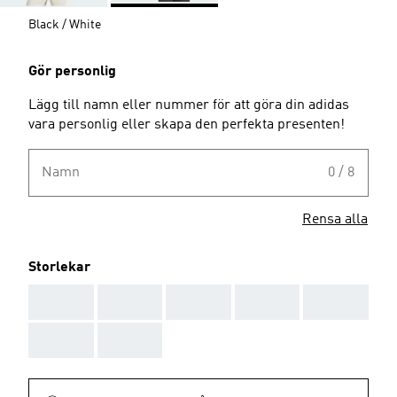
Black / White
Gör personlig
Lägg till namn eller nummer för att göra din adidas
vara personlig eller skapa den perfekta presenten!
Namn
0 / 8
Rensa alla
Storlekar
AAA
AAA
AAA
AAA
AAA
AAA
AAA