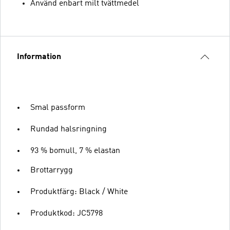
Använd enbart milt tvättmedel
Information
Smal passform
Rundad halsringning
93 % bomull, 7 % elastan
Brottarrygg
Produktfärg: Black / White
Produktkod: JC5798