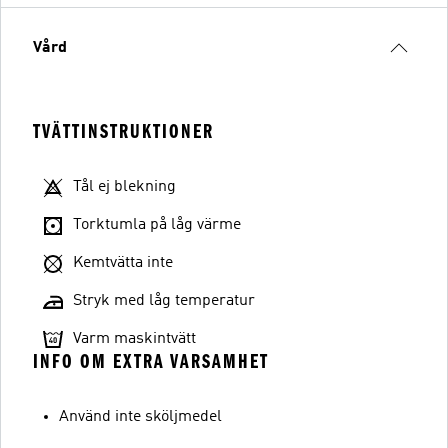
Vård
TVÄTTINSTRUKTIONER
Tål ej blekning
Torktumla på låg värme
Kemtvätta inte
Stryk med låg temperatur
Varm maskintvätt
INFO OM EXTRA VARSAMHET
Använd inte sköljmedel