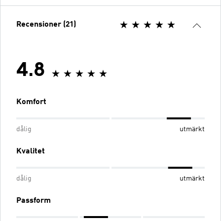
Recensioner (21)
4.8
Komfort
dålig
utmärkt
Kvalitet
dålig
utmärkt
Passform