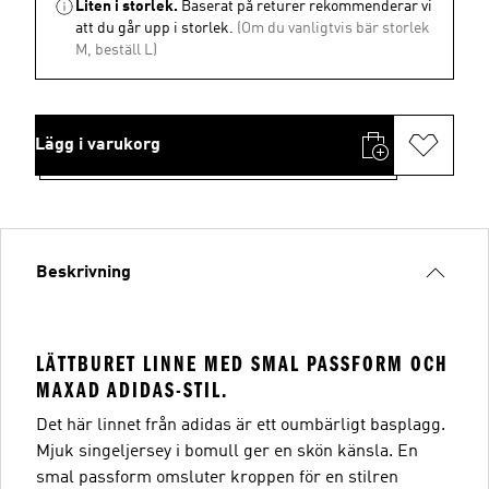
Liten i storlek.
Baserat på returer rekommenderar vi
att du går upp i storlek.
(Om du vanligtvis bär storlek
M, beställ L)
Lägg i varukorg
Beskrivning
LÄTTBURET LINNE MED SMAL PASSFORM OCH
MAXAD ADIDAS-STIL.
Det här linnet från adidas är ett oumbärligt basplagg.
Mjuk singeljersey i bomull ger en skön känsla. En
smal passform omsluter kroppen för en stilren