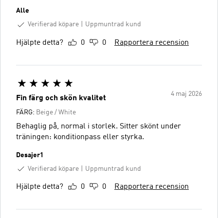
Alle
Verifierad köpare
Uppmuntrad kund
Hjälpte detta?
0
0
Rapportera recension
4 maj 2026
Fin färg och skön kvalitet
FÄRG:
Beige / White
Behaglig på, normal i storlek. Sitter skönt under
träningen: konditionpass eller styrka.
Desajer1
Verifierad köpare
Uppmuntrad kund
Hjälpte detta?
0
0
Rapportera recension