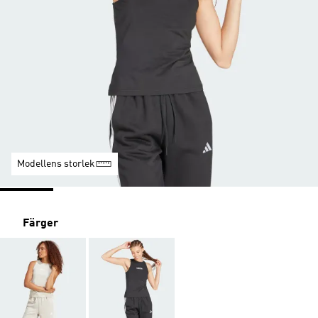
Modellens storlek
Färger