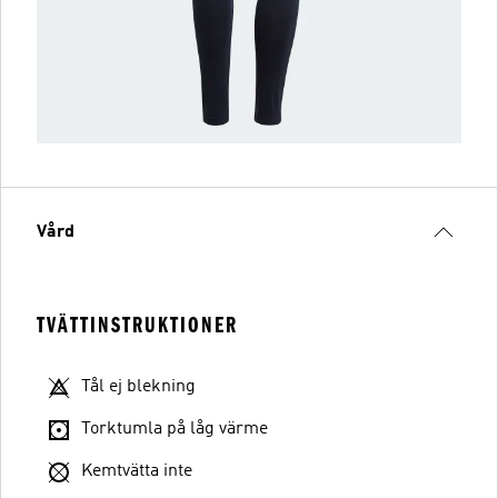
Vård
TVÄTTINSTRUKTIONER
Tål ej blekning
Torktumla på låg värme
Kemtvätta inte