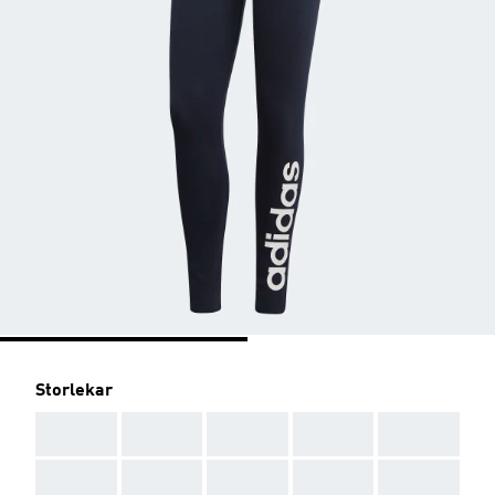
Storlekar
AAA
AAA
AAA
AAA
AAA
AAA
AAA
AAA
AAA
AAA