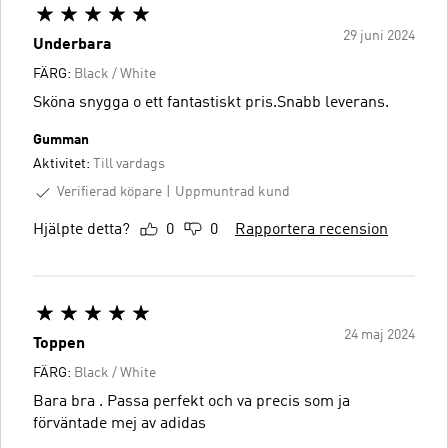
29 juni 2024
Underbara
FÄRG:
Black / White
Sköna snygga o ett fantastiskt pris.Snabb leverans.
Gumman
Aktivitet:
Till vardags
Verifierad köpare
Uppmuntrad kund
Hjälpte detta?
0
0
Rapportera recension
24 maj 2024
Toppen
FÄRG:
Black / White
Bara bra . Passa perfekt och va precis som ja
förväntade mej av adidas