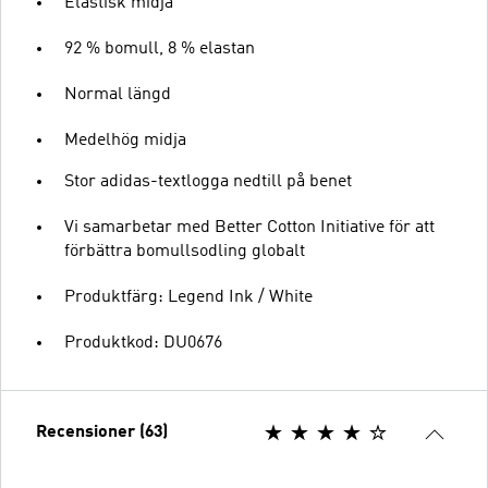
Elastisk midja
92 % bomull, 8 % elastan
Normal längd
Medelhög midja
Stor adidas-textlogga nedtill på benet
Vi samarbetar med Better Cotton Initiative för att
förbättra bomullsodling globalt
Produktfärg: Legend Ink / White
Produktkod: DU0676
Recensioner (63)