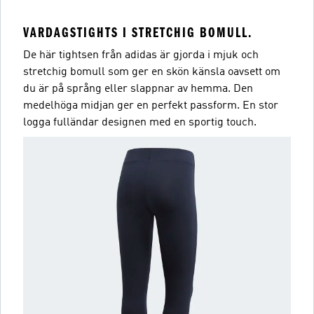
VARDAGSTIGHTS I STRETCHIG BOMULL.
De här tightsen från adidas är gjorda i mjuk och
stretchig bomull som ger en skön känsla oavsett om
du är på språng eller slappnar av hemma. Den
medelhöga midjan ger en perfekt passform. En stor
logga fulländar designen med en sportig touch.