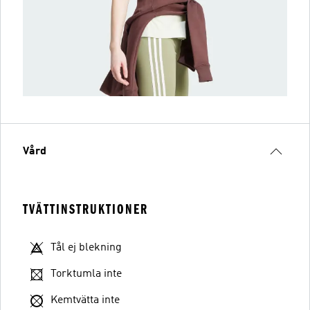
Vård
TVÄTTINSTRUKTIONER
Tål ej blekning
Torktumla inte
Kemtvätta inte