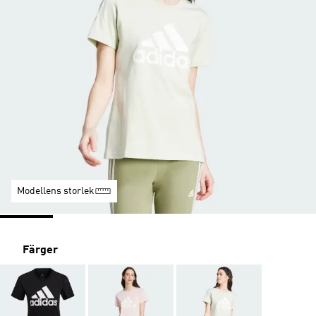
Modellens storlek
Färger