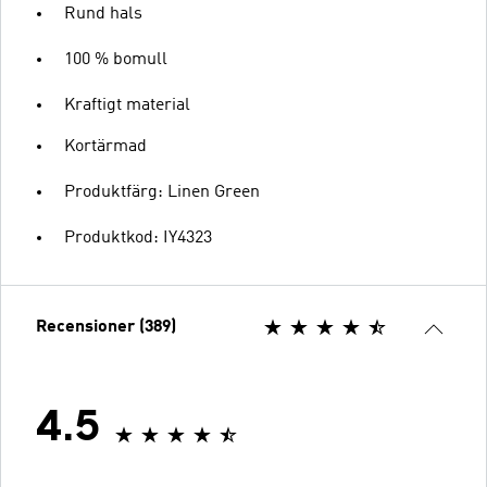
Rund hals
100 % bomull
Kraftigt material
Kortärmad
Produktfärg: Linen Green
Produktkod: IY4323
Recensioner (389)
4.5