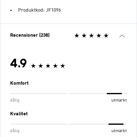
Produktkod: JF1096
Recensioner (238)
4.9
Komfort
dålig
utmärkt
Kvalitet
dålig
utmärkt