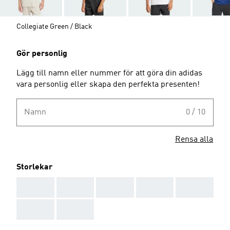
Collegiate Green / Black
Gör personlig
Lägg till namn eller nummer för att göra din adidas
vara personlig eller skapa den perfekta presenten!
Namn
0 / 10
Rensa alla
Storlekar
AAA
AAA
AAA
AAA
AAA
AAA
AAA