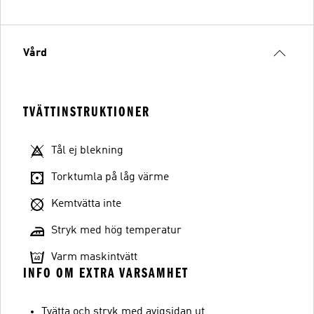
Vård
TVÄTTINSTRUKTIONER
Tål ej blekning
Torktumla på låg värme
Kemtvätta inte
Stryk med hög temperatur
Varm maskintvätt
INFO OM EXTRA VARSAMHET
Tvätta och stryk med avigsidan ut