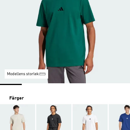
Modellens storlek
Färger