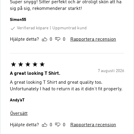
Super snygg! Sitter perfekt och är otroligt skön att ha
sig på sig, rekommenderar starkt!
Simon55
Verifierad köpare
Uppmuntrad kund
Hjälpte detta?
0
0
Rapportera recension
7 augusti 2026
A great looking T Shirt.
A great looking T Shirt and great quality too.
Unfortunately I had to return it as it didn’t fit properly.
Andy’sT
Översätt
Hjälpte detta?
0
0
Rapportera recension