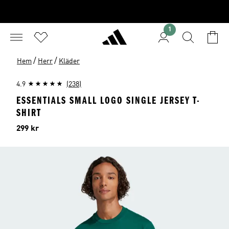
1
/
/
Hem
Herr
Kläder
4.9
(238)
ESSENTIALS SMALL LOGO SINGLE JERSEY T-
SHIRT
Pris
299 kr