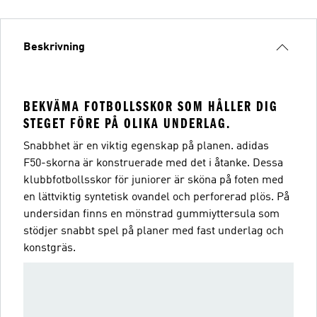
Beskrivning
BEKVÄMA FOTBOLLSSKOR SOM HÅLLER DIG
STEGET FÖRE PÅ OLIKA UNDERLAG.
Snabbhet är en viktig egenskap på planen. adidas
F50-skorna är konstruerade med det i åtanke. Dessa
klubbfotbollsskor för juniorer är sköna på foten med
en lättviktig syntetisk ovandel och perforerad plös. På
undersidan finns en mönstrad gummiyttersula som
stödjer snabbt spel på planer med fast underlag och
konstgräs.