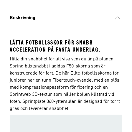
Beskrivning
LÄTTA FOTBOLLSSKOR FÖR SNABB
ACCELERATION PÅ FASTA UNDERLAG.
Hitta din snabbhet för att visa vem du är på planen.
Spring blixtsnabbt i adidas F50-skorna som är
konstruerade för fart. De här Elite-fotbollsskorna för
juniorer har en tunn Fibertouch-ovandel med en plös
med kompressionspassform för fixering och en
Sprintweb 3D-textur som håller bollen klistrad vid
foten. Sprintplate 360-yttersulan är designad för torrt
gräs och levererar snabbhet.