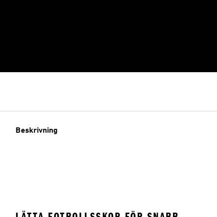
Beskrivning
LÄTTA FOTBOLLSSKOR FÖR SNABB