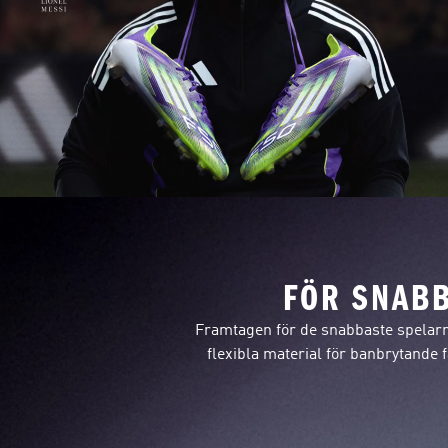
FÖR SNABB
Framtagen för de snabbaste spelarna
flexibla material för banbrytande 