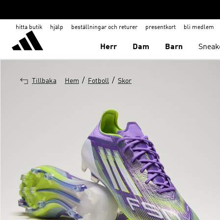
hitta butik
hjälp
beställningar och returer
presentkort
bli medlem
Herr
Dam
Barn
Sneak
/
/
Tillbaka
Hem
Fotboll
Skor