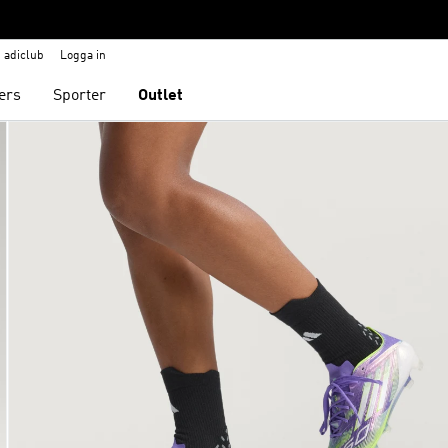
adiclub
Logga in
ers
Sporter
Outlet