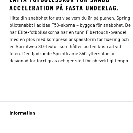
ACCELERATION PÅ FASTA UNDERLAG.
Hitta din snabbhet för att visa vem du är på planen. Spring
blixtsnabbt i adidas F50-skorna – byggda för snabbhet. De
här Elite-fotbollsskorna har en tunn Fibertouch-ovandel
med en plös med kompressionspassform för fixering och
en Sprintweb 3D-textur som håller bollen klistrad vid
foten. Den fjädrande Sprintframe 360-yttersulan är
designad för torrt gräs och ger stöd för obevekligt tempo.
Information