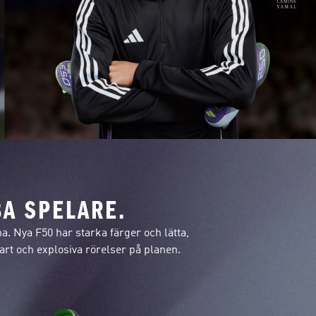
A SPELARE.
. Nya F50 har starka färger och lätta,
fart och explosiva rörelser på planen.