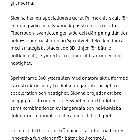
gränserna.
Skorna har ett specialkonstruerat Primeknit-skaft för
en mångsidig och dynamisk passform. Den lätta
Fibertouch-ovandelen ger stöd och dämpning där det
behövs som mest, medan Sprintweb-tekniken bidrar
med strategiskt placerade 3D-linjer för bättre
bollkontroll, i synnerhet när du dribblar under hög
hastighet.
Sprintframe 360-yttersulan med anatomiskt utformad
kärnstruktur och yttre hälkopp garanterar optimal
acceleration och hastighet. Skorna erbjuder ett bra
grepp på fasta underlag. Styvheten i mellanfoten,
samt kombinationen av långsmala och halvkoniska
dobbar ger optimal acceleration och hastighet.
De här fotbollsskorna från adidas är utformade med
innovativa funktioner för bättre bollkontroll.