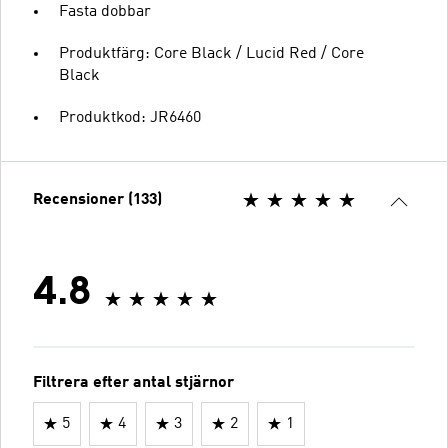
Fasta dobbar
Produktfärg: Core Black / Lucid Red / Core
Black
Produktkod: JR6460
Recensioner (133)
4.8
Filtrera efter antal stjärnor
5
4
3
2
1