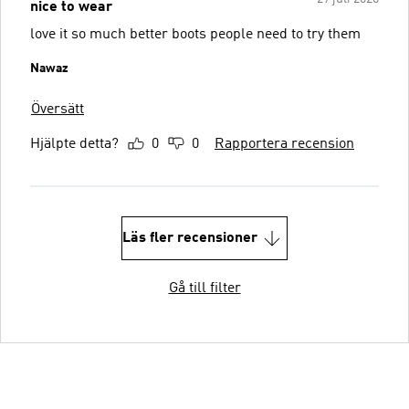
nice to wear
love it so much better boots people need to try them
Nawaz
Översätt
Hjälpte detta?
0
0
Rapportera recension
Läs fler recensioner
Gå till filter