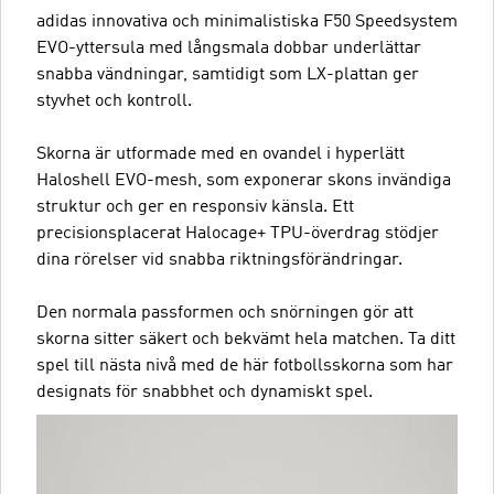
adidas innovativa och minimalistiska F50 Speedsystem
EVO-yttersula med långsmala dobbar underlättar
snabba vändningar, samtidigt som LX-plattan ger
styvhet och kontroll.
Skorna är utformade med en ovandel i hyperlätt
Haloshell EVO-mesh, som exponerar skons invändiga
struktur och ger en responsiv känsla. Ett
precisionsplacerat Halocage+ TPU-överdrag stödjer
dina rörelser vid snabba riktningsförändringar.
Den normala passformen och snörningen gör att
skorna sitter säkert och bekvämt hela matchen. Ta ditt
spel till nästa nivå med de här fotbollsskorna som har
designats för snabbhet och dynamiskt spel.