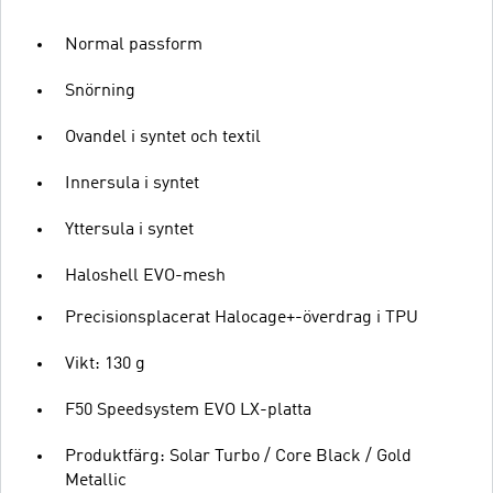
Normal passform
Snörning
Ovandel i syntet och textil
Innersula i syntet
Yttersula i syntet
Haloshell EVO-mesh
Precisionsplacerat Halocage+-överdrag i TPU
Vikt: 130 g
F50 Speedsystem EVO LX-platta
Produktfärg: Solar Turbo / Core Black / Gold
Metallic