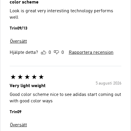
color scheme
Look is great very interesting technology performs
well
Trin09/13
Översätt
Hjälpte detta?
0
0
Rapportera recension
5 augusti 2026
Very light weight
Good color scheme nice to see adidas start coming out
with good color ways
Trin09
Översätt