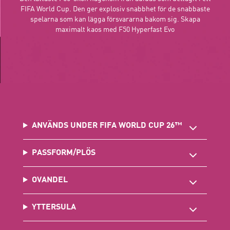
FIFA World Cup. Den ger explosiv snabbhet för de snabbaste
spelarna som kan lägga försvararna bakom sig. Skapa
maximalt kaos med F50 Hyperfast Evo
ANVÄNDS UNDER FIFA WORLD CUP 26™
PASSFORM/PLÖS
OVANDEL
YTTERSULA