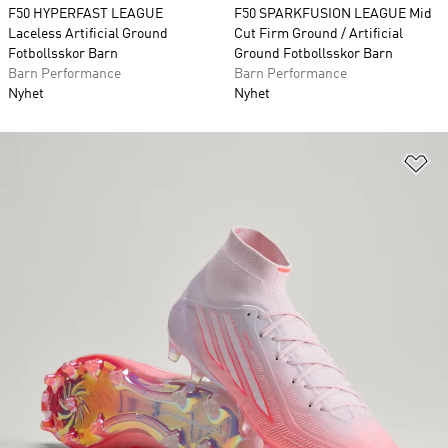
F50 HYPERFAST LEAGUE
F50 SPARKFUSION LEAGUE Mid
Laceless Artificial Ground
Cut Firm Ground / Artificial
Fotbollsskor Barn
Ground Fotbollsskor Barn
Barn Performance
Barn Performance
Nyhet
Nyhet
Lä