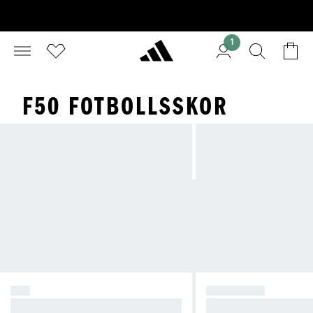
1
F50 FOTBOLLSSKOR
F50
PREDATOR
Skapa kaos.
Ta kontroll.