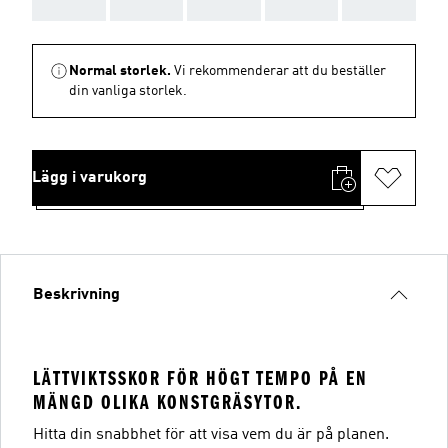
AAA
AAA
AAA
AAA
AAA
Normal storlek.
Vi rekommenderar att du beställer
din vanliga storlek.
Lägg i varukorg
Beskrivning
LÄTTVIKTSSKOR FÖR HÖGT TEMPO PÅ EN
MÄNGD OLIKA KONSTGRÄSYTOR.
Hitta din snabbhet för att visa vem du är på planen.