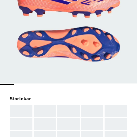
Storlekar
AAA
AAA
AAA
AAA
AAA
AAA
AAA
AAA
AAA
AAA