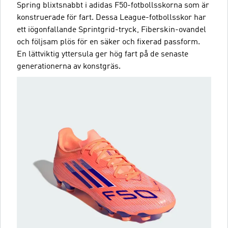
Spring blixtsnabbt i adidas F50-fotbollsskorna som är
konstruerade för fart. Dessa League-fotbollsskor har
ett iögonfallande Sprintgrid-tryck, Fiberskin-ovandel
och följsam plös för en säker och fixerad passform.
En lättviktig yttersula ger hög fart på de senaste
generationerna av konstgräs.