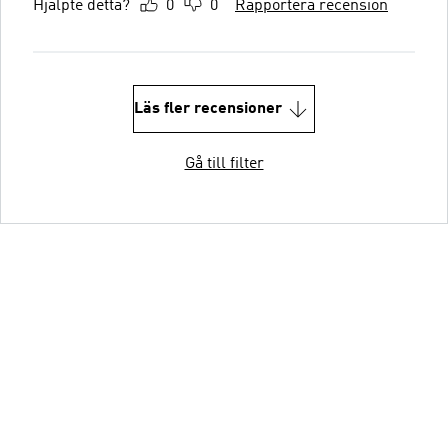
Hjälpte detta?
0
0
Rapportera recension
Läs fler recensioner
Gå till filter