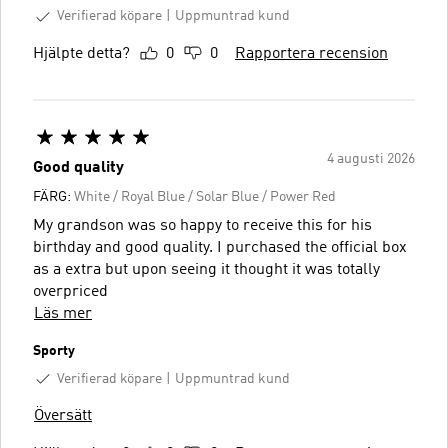
Verifierad köpare
Uppmuntrad kund
Hjälpte detta?
0
0
Rapportera recension
4 augusti 2026
Good quality
FÄRG:
White / Royal Blue / Solar Blue / Power Red
My grandson was so happy to receive this for his
birthday and good quality. I purchased the official box
as a extra but upon seeing it thought it was totally
overpriced
Läs mer
Sporty
Verifierad köpare
Uppmuntrad kund
Översätt