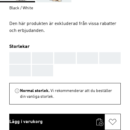
Black / White
Den här produkten är exkluderad från vissa rabatter
och erbjudanden.
Storlekar
AAA
AAA
AAA
AAA
AAA
AAA
AAA
Normal storlek.
Vi rekommenderar att du beställer
din vanliga storlek.
Lägg i varukorg