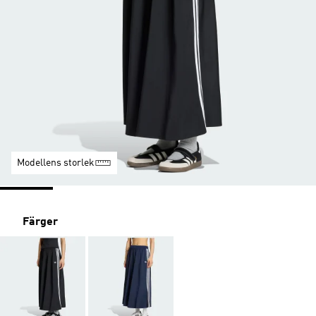
Modellens storlek
Färger