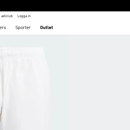
adiclub
Logga in
ers
Sporter
Outlet