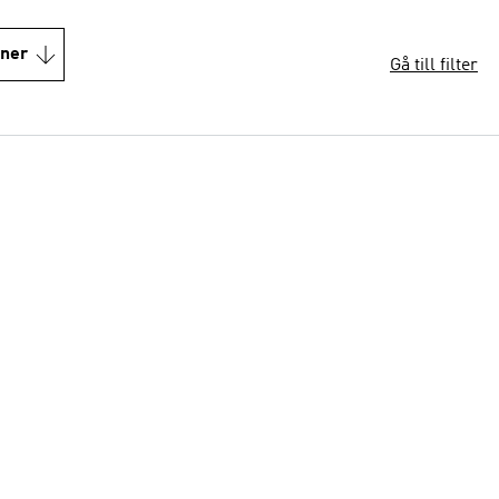
oner
Gå till filter