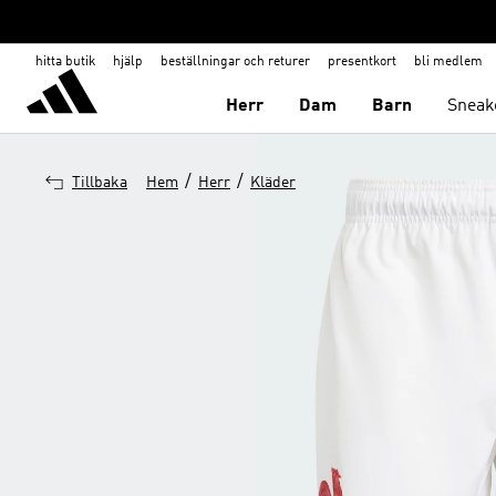
hitta butik
hjälp
beställningar och returer
presentkort
bli medlem
Herr
Dam
Barn
Sneak
/
/
Tillbaka
Hem
Herr
Kläder