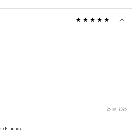
26 juli 2026
hirts again