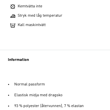
Kemtvätta inte
Stryk med låg temperatur
Kall maskintvätt
Information
Normal passform
Elastisk midja med dragsko
93 % polyester (återvunnen), 7 % elastan