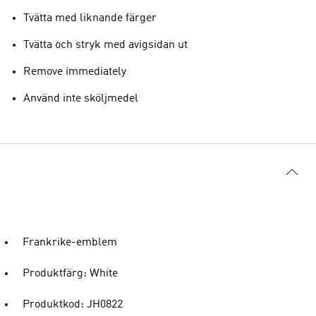
Tvätta med liknande färger
Tvätta och stryk med avigsidan ut
Remove immediately
Använd inte sköljmedel
Frankrike-emblem
Produktfärg: White
Produktkod: JH0822