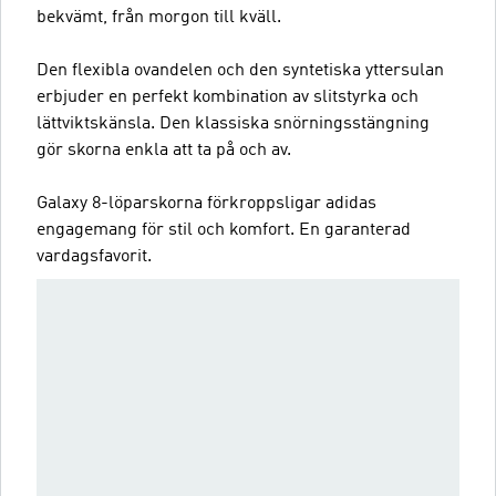
bekvämt, från morgon till kväll.
Den flexibla ovandelen och den syntetiska yttersulan
erbjuder en perfekt kombination av slitstyrka och
lättviktskänsla. Den klassiska snörningsstängning
gör skorna enkla att ta på och av.
Galaxy 8-löparskorna förkroppsligar adidas
engagemang för stil och komfort. En garanterad
vardagsfavorit.