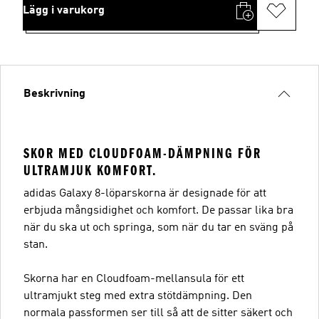
Lägg i varukorg
Beskrivning
SKOR MED CLOUDFOAM-DÄMPNING FÖR
ULTRAMJUK KOMFORT.
adidas Galaxy 8-löparskorna är designade för att
erbjuda mångsidighet och komfort. De passar lika bra
när du ska ut och springa, som när du tar en sväng på
stan.
Skorna har en Cloudfoam-mellansula för ett
ultramjukt steg med extra stötdämpning. Den
normala passformen ser till så att de sitter säkert och