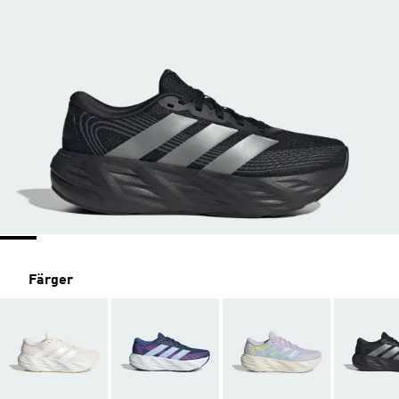
Färger