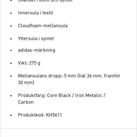
Ovandel i textil och syntet
Innersula i textil
Cloudfoam-mellansula
Yttersula i syntet
adidas-märkning
Vikt: 275 g
Mellansulans dropp: 5 mm (häl 36 mm, framfot
30 mm)
Produktfärg: Core Black / Iron Metallic /
Carbon
Produktkod: KH5611