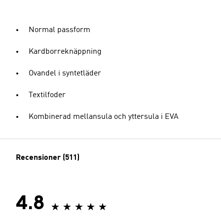
Normal passform
Kardborreknäppning
Ovandel i syntetläder
Textilfoder
Kombinerad mellansula och yttersula i EVA
Recensioner (511)
4.8