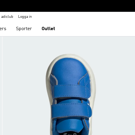
adiclub
Logga in
ers
Sporter
Outlet