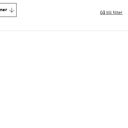
oner
Gå till filter