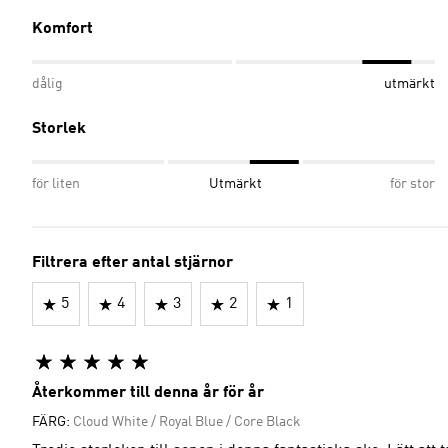
Komfort
dålig
utmärkt
Storlek
för liten
Utmärkt
för stor
Filtrera efter antal stjärnor
5
4
3
2
1
Återkommer till denna år för år
FÄRG:
Cloud White / Royal Blue / Core Black