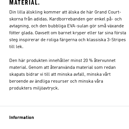
MATERIAL.
Din lilla älskling kommer att älska de här Grand Court-
skorna från adidas. Kardborrebanden ger enkel på- och
avtagning, och den bubbliga EVA-sulan gör små växande
fötter glada. Oavsett om barnet kryper eller tar sina första
steg inspirerar de roliga färgerna och klassiska 3-Stripes
till lek.
Den här produkten innehåller minst 20 % återvunnet
material. Genom att återanvända material som redan
skapats bidrar vi till att minska avfall, minska vårt
beroende av ändliga resurser och minska våra
produkters miljöavtryck.
Information