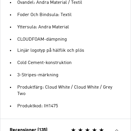
Ovandel: Andra Material / Textil
Foder Och Bindsula: Textil
Yttersula: Andra Material
CLOUDFOAM-dämpning
Linjär logotyp på hälflik och plös
Cold Cement-konstruktion
3-Stripes-märkning
Produktfärg: Cloud White / Cloud White / Grey
Two
Produktkod: IH1475
Recensioner (135)