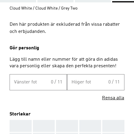
Cloud White / Cloud White / Grey Two
Den här produkten är exkluderad från vissa rabatter
och erbjudanden.
Gör personlig
Lägg till namn eller nummer för att göra din adidas
vara personlig eller skapa den perfekta presenten!
Vänster fot
0 / 11
Höger fot
0 / 11
Rensa alla
Storlekar
AAA
AAA
AAA
AAA
AAA