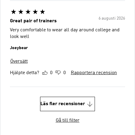
6 augusti 2026
Great pair of trainers
Very comfortable to wear all day around college and
look well
Joeybear
Översätt
Hjälpte detta?
0
0
Rapportera recension
Läs fler recensioner
Gå till filter