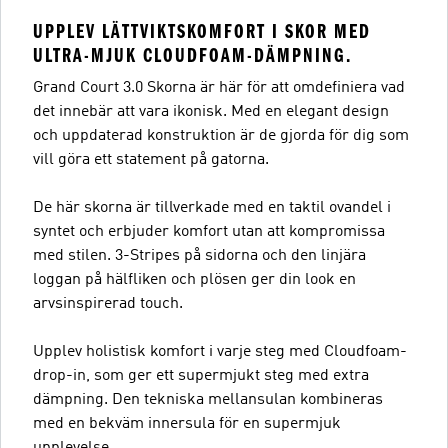
UPPLEV LÄTTVIKTSKOMFORT I SKOR MED
ULTRA-MJUK CLOUDFOAM-DÄMPNING.
Grand Court 3.0 Skorna är här för att omdefiniera vad
det innebär att vara ikonisk. Med en elegant design
och uppdaterad konstruktion är de gjorda för dig som
vill göra ett statement på gatorna.
De här skorna är tillverkade med en taktil ovandel i
syntet och erbjuder komfort utan att kompromissa
med stilen. 3-Stripes på sidorna och den linjära
loggan på hälfliken och plösen ger din look en
arvsinspirerad touch.
Upplev holistisk komfort i varje steg med Cloudfoam-
drop-in, som ger ett supermjukt steg med extra
dämpning. Den tekniska mellansulan kombineras
med en bekväm innersula för en supermjuk
upplevelse.