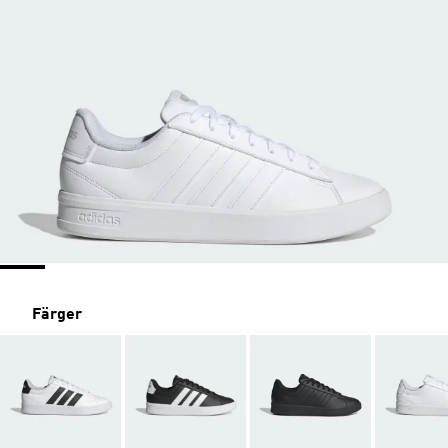
Färger