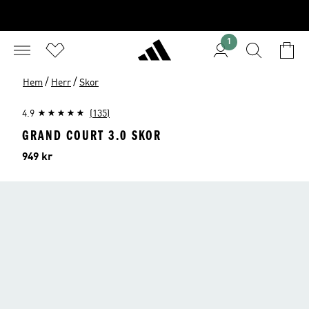
1
/
/
Hem
Herr
Skor
4.9
(135)
GRAND COURT 3.0 SKOR
Pris
949 kr