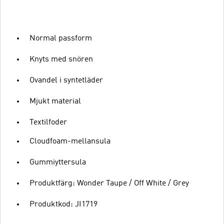
Normal passform
Knyts med snören
Ovandel i syntetläder
Mjukt material
Textilfoder
Cloudfoam-mellansula
Gummiyttersula
Produktfärg: Wonder Taupe / Off White / Grey
Produktkod: JI1719