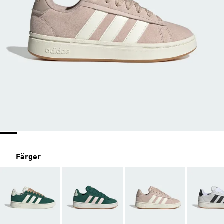
Färger