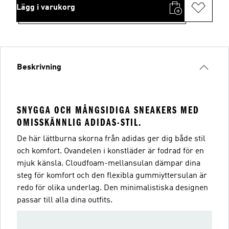
Lägg i varukorg
Beskrivning
SNYGGA OCH MÅNGSIDIGA SNEAKERS MED
OMISSKÄNNLIG ADIDAS-STIL.
De här lättburna skorna från adidas ger dig både stil
och komfort. Ovandelen i konstläder är fodrad för en
mjuk känsla. Cloudfoam-mellansulan dämpar dina
steg för komfort och den flexibla gummiyttersulan är
redo för olika underlag. Den minimalistiska designen
passar till alla dina outfits.