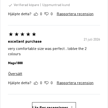
Verifierad köpare
Uppmuntrad kund
Hjälpte detta?
0
0
Rapportera recension
21 juli 2026
excellent purchase
very comfortable size was perfect . loblve the 2
colours
Mags1888
Översätt
Hjälpte detta?
0
0
Rapportera recension
Läs fler recensioner