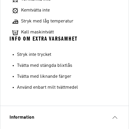
Kemtvätta inte
Stryk med låg temperatur
Kall maskintvätt
INFO OM EXTRA VARSAMHET
Stryk inte trycket
Tvätta med stängda blixtlås
Tvätta med liknande färger
Använd enbart milt tvättmedel
Information