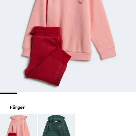
Färger