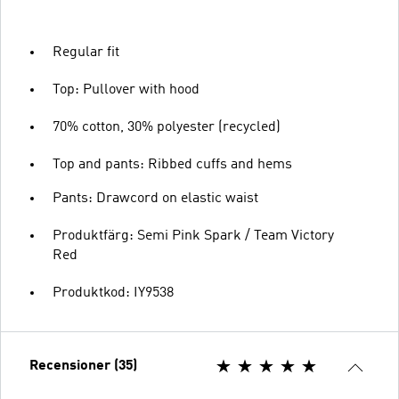
Regular fit
Top: Pullover with hood
70% cotton, 30% polyester (recycled)
Top and pants: Ribbed cuffs and hems
Pants: Drawcord on elastic waist
Produktfärg: Semi Pink Spark / Team Victory
Red
Produktkod: IY9538
Recensioner (35)