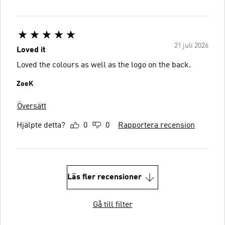
21 juli 2026
Loved it
Loved the colours as well as the logo on the back.
ZoeK
Översätt
Hjälpte detta?
0
0
Rapportera recension
Läs fler recensioner
Gå till filter