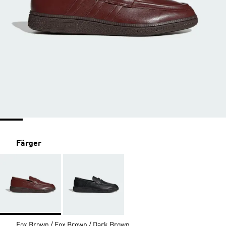
Färger
Fox Brown / Fox Brown / Dark Brown