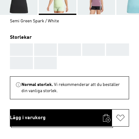
Semi Green Spark / White
Storlekar
AAA
AAA
AAA
AAA
AAA
AAA
AAA
Normal storlek.
Vi rekommenderar att du beställer
din vanliga storlek.
Lägg i varukorg