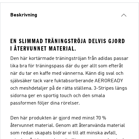
Beskrivning
EN SLIMMAD TRÄNINGSTRÖJA DELVIS GJORD
I ÅTERVUNNET MATERIAL.
Den här kortärmade träningströjan från adidas passar
lika bra för träningspass där du ger allt som efteråt
när du tar en kaffe med vännerna. Känn dig sval och
självsäker tack vare fuktabsorberande AEROREADY
och meshdetaljer på de rätta ställena. 3-Stripes längs
sidorna ger en sportig touch och den smala
passformen följer dina rörelser.
Den här produkten är gjord med minst 70 %
återvunnet material. Genom att återanvända material
som redan skapats bidrar vi till att minska avfall,