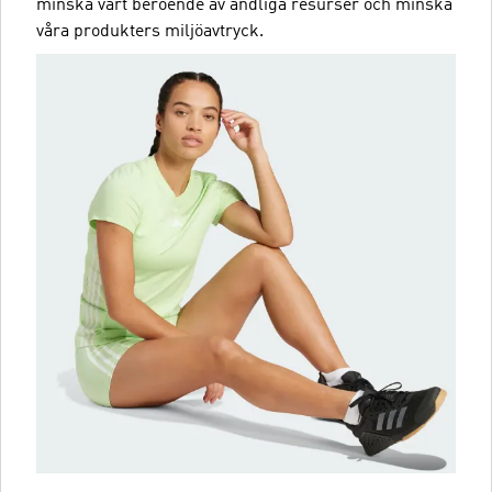
minska vårt beroende av ändliga resurser och minska
våra produkters miljöavtryck.