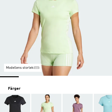
Modellens storlek
Färger