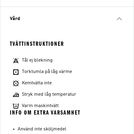
Vård
TVÄTTINSTRUKTIONER
Tål ej blekning
Torktumla på låg värme
Kemtvätta inte
Stryk med låg temperatur
Varm maskintvätt
INFO OM EXTRA VARSAMHET
Använd inte sköljmedel