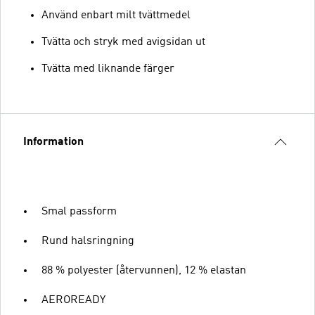
Använd enbart milt tvättmedel
Tvätta och stryk med avigsidan ut
Tvätta med liknande färger
Information
Smal passform
Rund halsringning
88 % polyester (återvunnen), 12 % elastan
AEROREADY