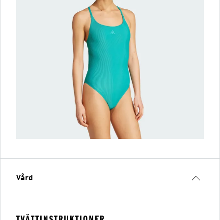
Vård
TVÄTTINSTRUKTIONER