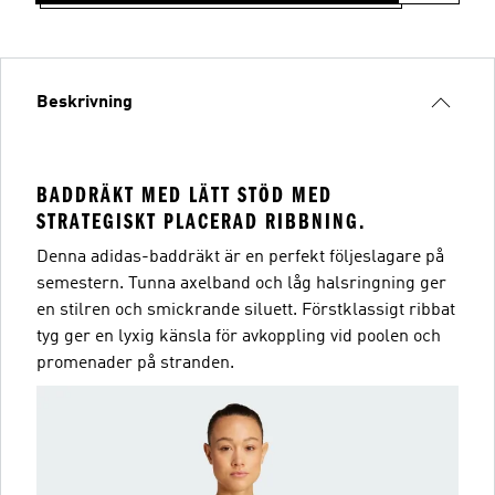
Beskrivning
BADDRÄKT MED LÄTT STÖD MED
STRATEGISKT PLACERAD RIBBNING.
Denna adidas-baddräkt är en perfekt följeslagare på
semestern. Tunna axelband och låg halsringning ger
en stilren och smickrande siluett. Förstklassigt ribbat
tyg ger en lyxig känsla för avkoppling vid poolen och
promenader på stranden.