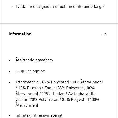
Tvätta med avigsidan ut och med liknande färger
Information
Åtsittande passform
Djup urringning
Yttermaterial: 82% Polyester(100% Återvunnen)
/ 18% Elastan / Foder: 88% Polyester(100%
Återvunnen) / 12% Elastan / Avttagbara Bh-
vaskor: 70% Polyuretan / 30% Polyester(100%
Återvunnen)
Infinitex Fitness-material