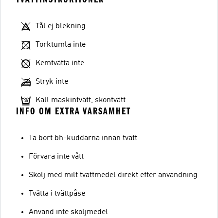
Tål ej blekning
Torktumla inte
Kemtvätta inte
Stryk inte
Kall maskintvätt, skontvätt
INFO OM EXTRA VARSAMHET
Ta bort bh-kuddarna innan tvätt
Förvara inte vått
Skölj med milt tvättmedel direkt efter användning
Tvätta i tvättpåse
Använd inte sköljmedel