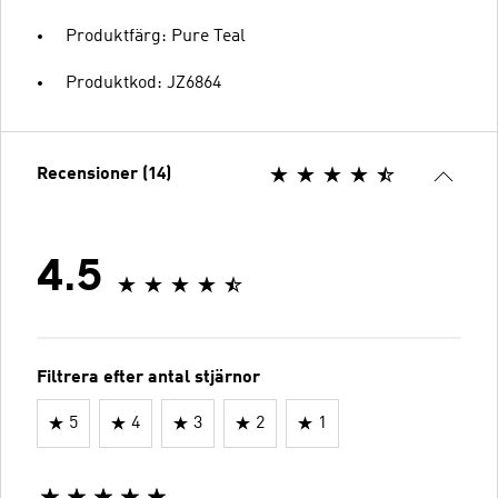
Produktfärg: Pure Teal
Produktkod: JZ6864
Recensioner (14)
4.5
Filtrera efter antal stjärnor
5
4
3
2
1