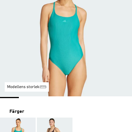
Modellens storlek
Färger