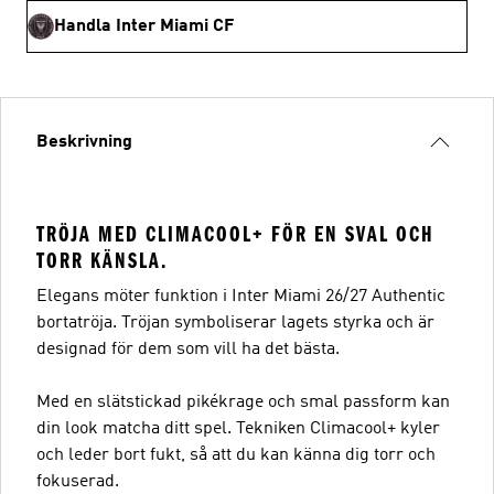
Handla Inter Miami CF
Beskrivning
TRÖJA MED CLIMACOOL+ FÖR EN SVAL OCH
TORR KÄNSLA.
Elegans möter funktion i Inter Miami 26/27 Authentic
bortatröja. Tröjan symboliserar lagets styrka och är
designad för dem som vill ha det bästa.
Med en slätstickad pikékrage och smal passform kan
din look matcha ditt spel. Tekniken Climacool+ kyler
och leder bort fukt, så att du kan känna dig torr och
fokuserad.