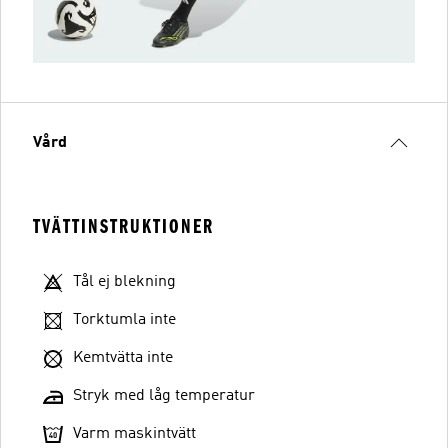
Vård
TVÄTTINSTRUKTIONER
Tål ej blekning
Torktumla inte
Kemtvätta inte
Stryk med låg temperatur
Varm maskintvätt