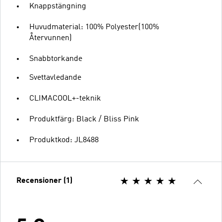
Knappstängning
Huvudmaterial: 100% Polyester(100%
Återvunnen)
Snabbtorkande
Svettavledande
CLIMACOOL+-teknik
Produktfärg: Black / Bliss Pink
Produktkod: JL8488
Recensioner (1)