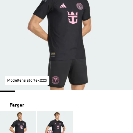
Modellens storlek
Färger