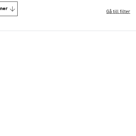
oner
Gå till filter