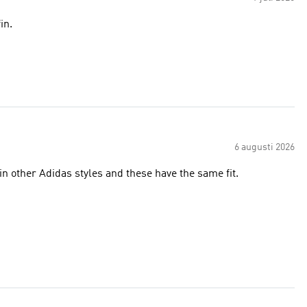
in.
6 augusti 2026
 in other Adidas styles and these have the same fit.