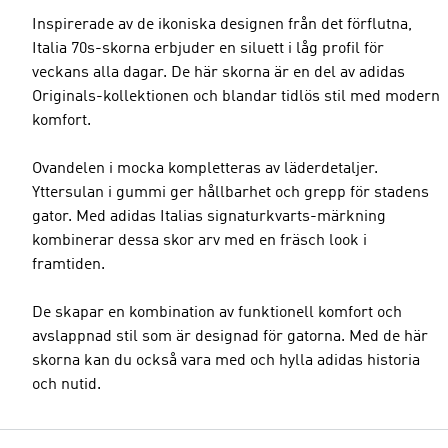
Inspirerade av de ikoniska designen från det förflutna,
Italia 70s-skorna erbjuder en siluett i låg profil för
veckans alla dagar. De här skorna är en del av adidas
Originals-kollektionen och blandar tidlös stil med modern
komfort.
Ovandelen i mocka kompletteras av läderdetaljer.
Yttersulan i gummi ger hållbarhet och grepp för stadens
gator. Med adidas Italias signaturkvarts-märkning
kombinerar dessa skor arv med en fräsch look i
framtiden.
De skapar en kombination av funktionell komfort och
avslappnad stil som är designad för gatorna. Med de här
skorna kan du också vara med och hylla adidas historia
och nutid.