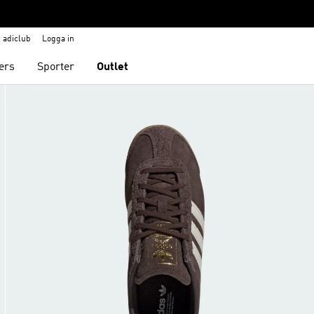
adiclub
Logga in
ers
Sporter
Outlet