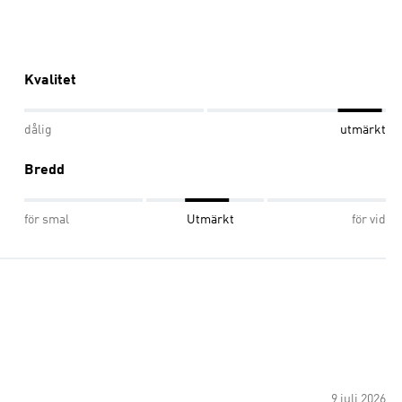
Kvalitet
dålig
utmärkt
Bredd
för smal
Utmärkt
för vid
9 juli 2026