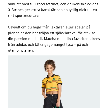
silhuett med full rörelsefrihet, och de ikoniska adidas
3-Stripes ger extra karaktär och en tydlig nick till ett
rikt sportmodearv.
Oavsett om du hejar från läktaren eller spelar på
planen är den här tröjan ett självklart val för att visa
din passion med stil. Matcha med dina favoritsneakers
från adidas och låt engagemanget lysa – på och
utanför planen.