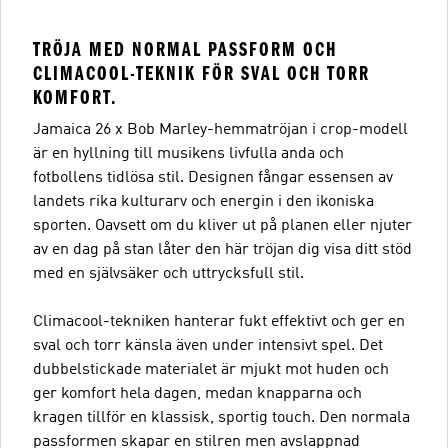
TRÖJA MED NORMAL PASSFORM OCH
CLIMACOOL-TEKNIK FÖR SVAL OCH TORR
KOMFORT.
Jamaica 26 x Bob Marley-hemmatröjan i crop-modell
är en hyllning till musikens livfulla anda och
fotbollens tidlösa stil. Designen fångar essensen av
landets rika kulturarv och energin i den ikoniska
sporten. Oavsett om du kliver ut på planen eller njuter
av en dag på stan låter den här tröjan dig visa ditt stöd
med en självsäker och uttrycksfull stil.
Climacool-tekniken hanterar fukt effektivt och ger en
sval och torr känsla även under intensivt spel. Det
dubbelstickade materialet är mjukt mot huden och
ger komfort hela dagen, medan knapparna och
kragen tillför en klassisk, sportig touch. Den normala
passformen skapar en stilren men avslappnad