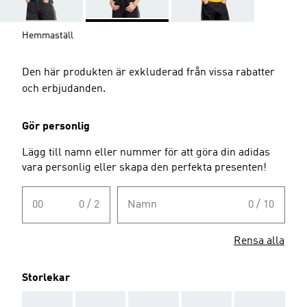
Hemmaställ
Den här produkten är exkluderad från vissa rabatter
och erbjudanden.
Gör personlig
Lägg till namn eller nummer för att göra din adidas
vara personlig eller skapa den perfekta presenten!
00
0 / 2
Namn
0 / 10
Rensa alla
Storlekar
AAA
AAA
AAA
AAA
AAA