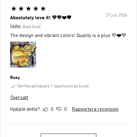
27 juli 2026
Absolutely love it! 💛💚❤️🖤
FÄRG:
Bold Gold
The design and vibrant colors! Quality is a plus 💛❤️💚
Ruey
Verifierad köpare
Uppmuntrad kund
Översätt
Hjälpte detta?
0
0
Rapportera recension