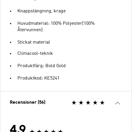
Knappstängning, krage
Huvudmaterial: 100% Polyester(100%
Återvunnen)
Stickat material
Climacool-teknik
Produktfärg: Bold Gold
Produktkod: KE5241
Recensioner (56)
4.9