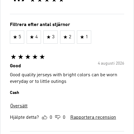
Filtrera efter antal stjärnor
5
4
3
2
1
4 augusti 2026
Good
Good quality jerseys with bright colors can be worn
everyday or to little outings
Cash
Översätt
Hjälpte detta?
0
0
Rapportera recension