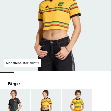
Modellens storlek
Färger