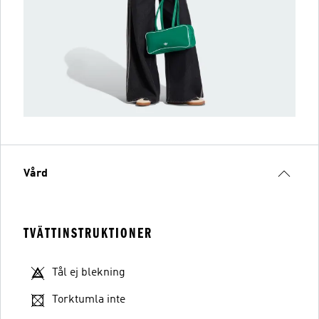
Vård
TVÄTTINSTRUKTIONER
Tål ej blekning
Torktumla inte