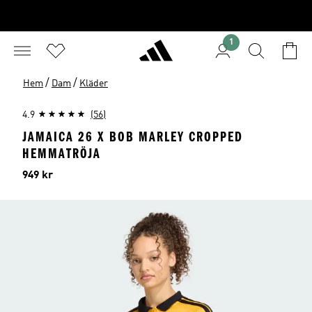
1
/
/
Hem
Dam
Kläder
4.9
(56)
JAMAICA 26 X BOB MARLEY CROPPED
HEMMATRÖJA
Pris
949 kr