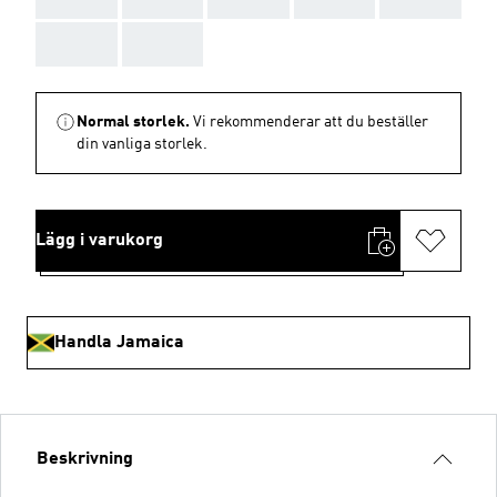
AAA
AAA
Normal storlek.
Vi rekommenderar att du beställer
din vanliga storlek.
Lägg i varukorg
Handla Jamaica
Beskrivning