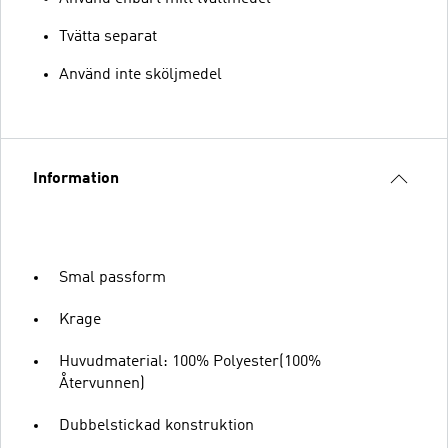
Tvätta separat
Använd inte sköljmedel
Information
Smal passform
Krage
Huvudmaterial: 100% Polyester(100%
Återvunnen)
Dubbelstickad konstruktion