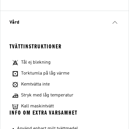
Vård
TVÄTTINSTRUKTIONER
Tål ej blekning
Torktumla på låg värme
Kemtvätta inte
Stryk med låg temperatur
Kall maskintvätt
INFO OM EXTRA VARSAMHET
Använd enbart milt tvättmedel