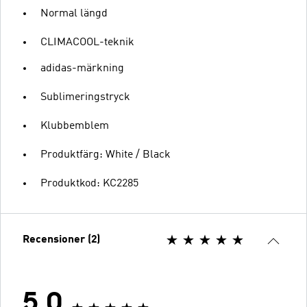
Normal längd
CLIMACOOL-teknik
adidas-märkning
Sublimeringstryck
Klubbemblem
Produktfärg: White / Black
Produktkod: KC2285
Recensioner (2)
5.0