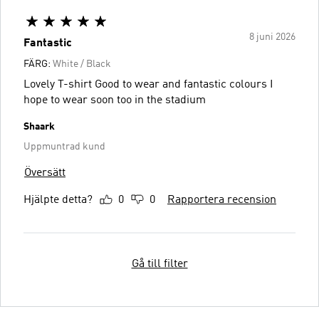
8 juni 2026
Fantastic
FÄRG:
White / Black
Lovely T-shirt Good to wear and fantastic colours I
hope to wear soon too in the stadium
Shaark
Uppmuntrad kund
Översätt
Hjälpte detta?
0
0
Rapportera recension
Gå till filter