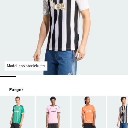
Modellens storlek
Färger