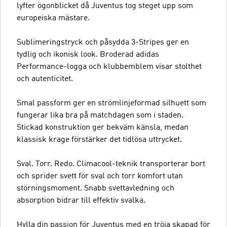
lyfter ögonblicket då Juventus tog steget upp som
europeiska mästare.
Sublimeringstryck och påsydda 3-Stripes ger en
tydlig och ikonisk look. Broderad adidas
Performance-logga och klubbemblem visar stolthet
och autenticitet.
Smal passform ger en strömlinjeformad silhuett som
fungerar lika bra på matchdagen som i staden.
Stickad konstruktion ger bekväm känsla, medan
klassisk krage förstärker det tidlösa uttrycket.
Sval. Torr. Redo. Climacool-teknik transporterar bort
och sprider svett för sval och torr komfort utan
störningsmoment. Snabb svettavledning och
absorption bidrar till effektiv svalka.
Hylla din passion för Juventus med en tröja skapad för