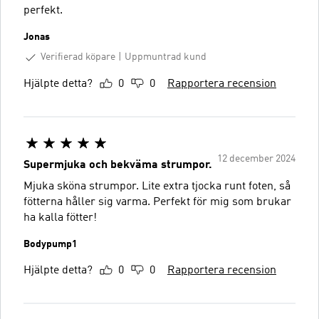
perfekt.
Jonas
Verifierad köpare
Uppmuntrad kund
Hjälpte detta?
0
0
Rapportera recension
12 december 2024
Supermjuka och bekväma strumpor.
Mjuka sköna strumpor. Lite extra tjocka runt foten, så
fötterna håller sig varma. Perfekt för mig som brukar
ha kalla fötter!
Bodypump1
Hjälpte detta?
0
0
Rapportera recension