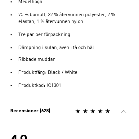
Medelhöga
75 % bomull, 22 % återvunnen polyester, 2 %
elastan, 1 % återvunnen nylon
Tre par per förpackning
Dämpning i sulan, även i tå och häl
Ribbade muddar
Produktfärg: Black / White
Produktkod: IC1301
Recensioner (628)