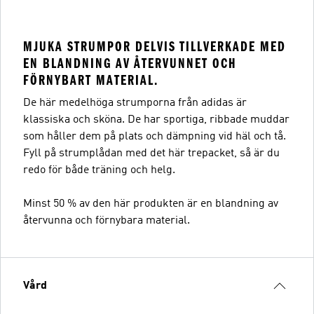
MJUKA STRUMPOR DELVIS TILLVERKADE MED
EN BLANDNING AV ÅTERVUNNET OCH
FÖRNYBART MATERIAL.
De här medelhöga strumporna från adidas är
klassiska och sköna. De har sportiga, ribbade muddar
som håller dem på plats och dämpning vid häl och tå.
Fyll på strumplådan med det här trepacket, så är du
redo för både träning och helg.
Minst 50 % av den här produkten är en blandning av
återvunna och förnybara material.
Vård