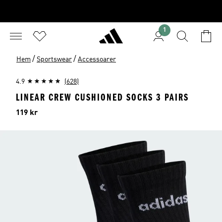
1
/
/
Hem
Sportswear
Accessoarer
4.9
(628)
LINEAR CREW CUSHIONED SOCKS 3 PAIRS
Pris
119 kr