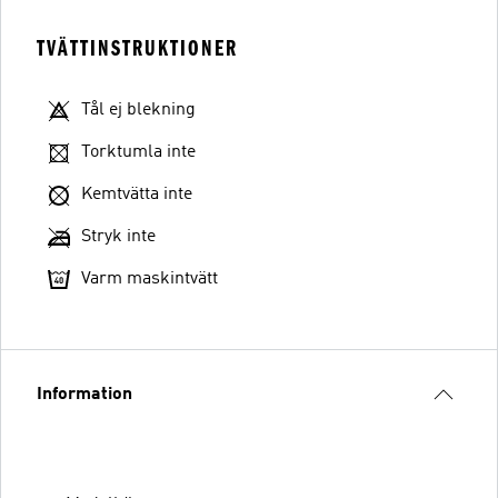
TVÄTTINSTRUKTIONER
Tål ej blekning
Torktumla inte
Kemtvätta inte
Stryk inte
Varm maskintvätt
Information