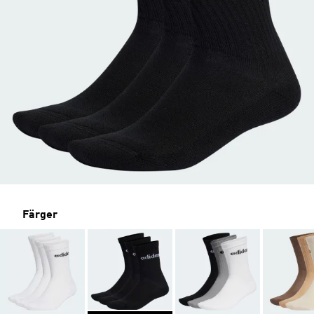
Färger