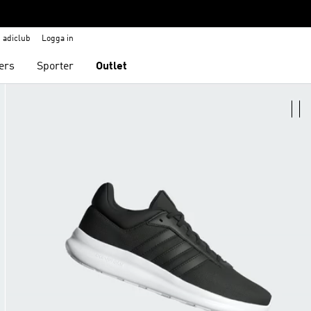
adiclub
Logga in
ers
Sporter
Outlet