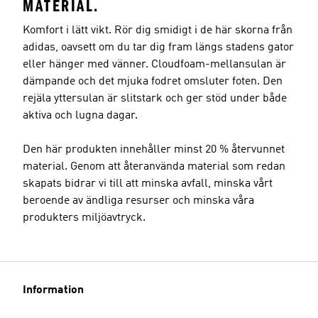
MATERIAL.
Komfort i lätt vikt. Rör dig smidigt i de här skorna från
adidas, oavsett om du tar dig fram längs stadens gator
eller hänger med vänner. Cloudfoam-mellansulan är
dämpande och det mjuka fodret omsluter foten. Den
rejäla yttersulan är slitstark och ger stöd under både
aktiva och lugna dagar.
Den här produkten innehåller minst 20 % återvunnet
material. Genom att återanvända material som redan
skapats bidrar vi till att minska avfall, minska vårt
beroende av ändliga resurser och minska våra
produkters miljöavtryck.
Information