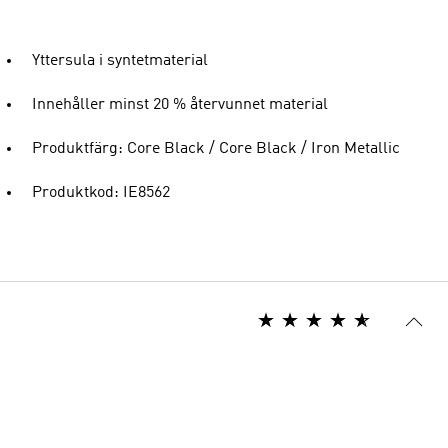
Yttersula i syntetmaterial
Innehåller minst 20 % återvunnet material
Produktfärg: Core Black / Core Black / Iron Metallic
Produktkod: IE8562