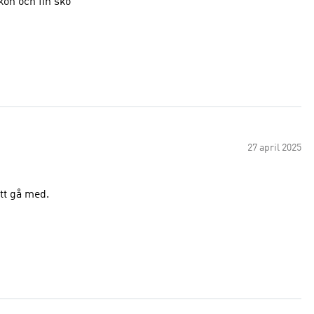
kön och fin sko
27 april 2025
tt gå med.