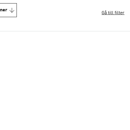
oner
Gå till filter