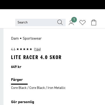
1
Dam • Sportswear
4.6
(164)
LITE RACER 4.0 SKOR
Pris
649 kr
Färger
Core Black / Core Black / Iron Metallic
Gör personlig