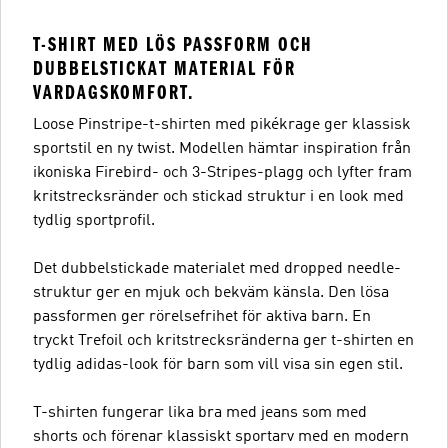
T-SHIRT MED LÖS PASSFORM OCH
DUBBELSTICKAT MATERIAL FÖR
VARDAGSKOMFORT.
Loose Pinstripe-t-shirten med pikékrage ger klassisk
sportstil en ny twist. Modellen hämtar inspiration från
ikoniska Firebird- och 3-Stripes-plagg och lyfter fram
kritstrecksränder och stickad struktur i en look med
tydlig sportprofil.
Det dubbelstickade materialet med dropped needle-
struktur ger en mjuk och bekväm känsla. Den lösa
passformen ger rörelsefrihet för aktiva barn. En
tryckt Trefoil och kritstrecksränderna ger t-shirten en
tydlig adidas-look för barn som vill visa sin egen stil.
T-shirten fungerar lika bra med jeans som med
shorts och förenar klassiskt sportarv med en modern