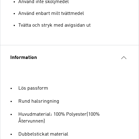
Använd inte sköljmedel
Använd enbart milt tvättmedel
Tvätta och stryk med avigsidan ut
Information
Lös passform
Rund halsringning
Huvudmaterial: 100% Polyester(100%
Återvunnen)
Dubbelstickat material