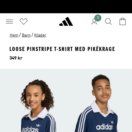
1
/
/
Hem
Barn
Kläder
LOOSE PINSTRIPE T-SHIRT MED PIKÉKRAGE
Pris
349 kr