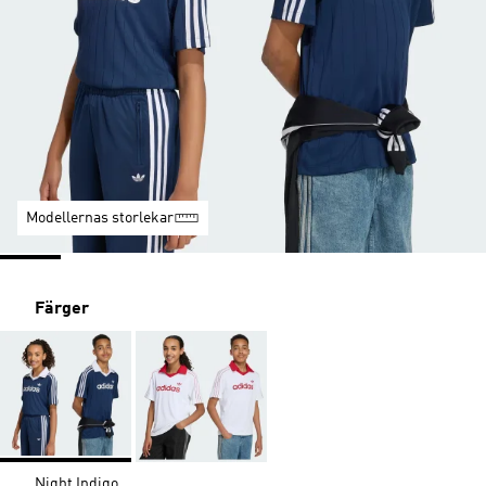
Modellernas storlekar
Färger
Night Indigo