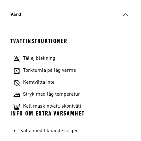
Vård
TVÄTTINSTRUKTIONER
Tål ej blekning
Torktumla på låg värme
Kemtvätta inte
Stryk med låg temperatur
Kall maskintvätt, skontvätt
INFO OM EXTRA VARSAMHET
Tvätta med liknande färger