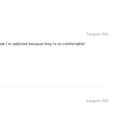
7 augusti 2026
now I’m addicted because they’re so comfortable!
6 augusti 2026