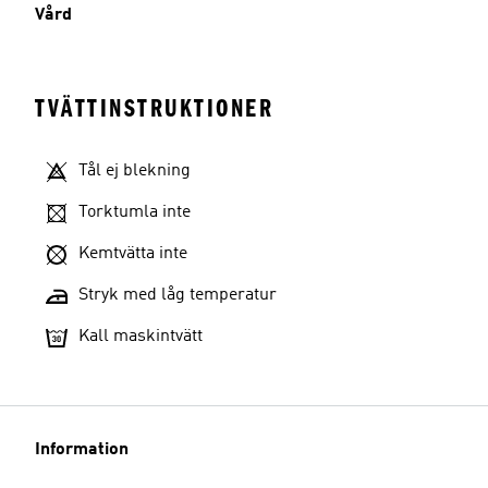
Vård
TVÄTTINSTRUKTIONER
Tål ej blekning
Torktumla inte
Kemtvätta inte
Stryk med låg temperatur
Kall maskintvätt
Information