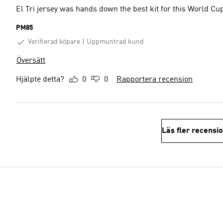
El Tri jersey was hands down the best kit for this World Cu
PM85
Verifierad köpare
Uppmuntrad kund
Översätt
Hjälpte detta?
0
0
Rapportera recension
Läs fler recensi