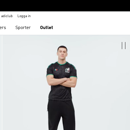
adiclub
Logga in
ers
Sporter
Outlet