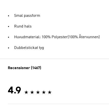
Smal passform
Rund hals
Huvudmaterial: 100% Polyester(100% Återvunnen)
Dubbelstickat tyg
Recensioner (1467)
4.9