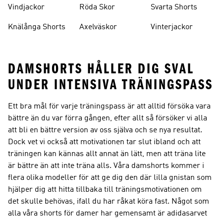
Vindjackor
Röda Skor
Svarta Shorts
Knälånga Shorts
Axelväskor
Vinterjackor
DAMSHORTS HÅLLER DIG SVAL
UNDER INTENSIVA TRÄNINGSPASS
Ett bra mål för varje träningspass är att alltid försöka vara
bättre än du var förra gången, efter allt så försöker vi alla
att bli en bättre version av oss själva och se nya resultat.
Dock vet vi också att motivationen tar slut ibland och att
träningen kan kännas allt annat än lätt, men att träna lite
är bättre än att inte träna alls. Våra damshorts kommer i
flera olika modeller för att ge dig den där lilla gnistan som
hjälper dig att hitta tillbaka till träningsmotivationen om
det skulle behövas, ifall du har råkat köra fast. Något som
alla våra shorts för damer har gemensamt är adidasarvet