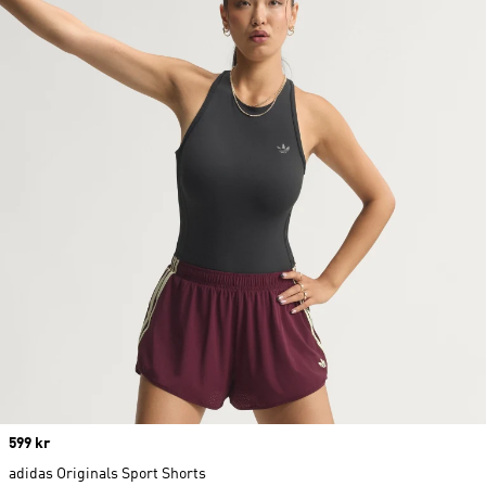
Price
599 kr
adidas Originals Sport Shorts