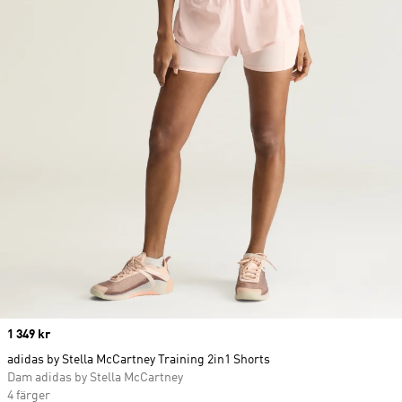
Price
1 349 kr
adidas by Stella McCartney Training 2in1 Shorts
Dam adidas by Stella McCartney
4 färger