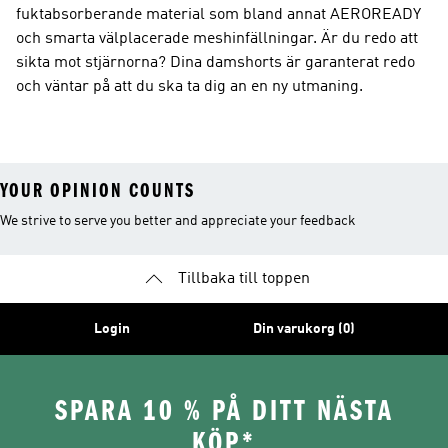
fuktabsorberande material som bland annat AEROREADY
och smarta välplacerade meshinfällningar. Är du redo att
sikta mot stjärnorna? Dina damshorts är garanterat redo
och väntar på att du ska ta dig an en ny utmaning.
YOUR OPINION COUNTS
We strive to serve you better and appreciate your feedback
Tillbaka till toppen
Login
Din varukorg (0)
SPARA 10 % PÅ DITT NÄSTA
KÖP*