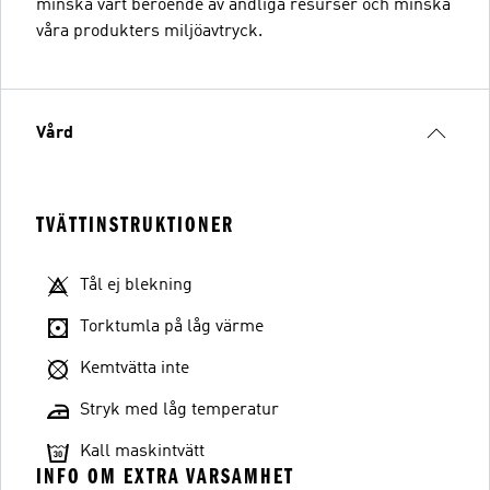
minska vårt beroende av ändliga resurser och minska
våra produkters miljöavtryck.
Vård
TVÄTTINSTRUKTIONER
Tål ej blekning
Torktumla på låg värme
Kemtvätta inte
Stryk med låg temperatur
Kall maskintvätt
INFO OM EXTRA VARSAMHET