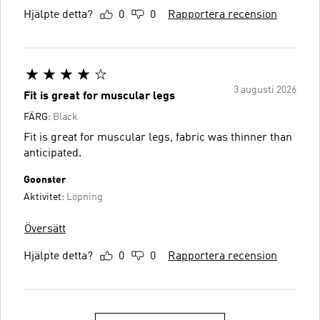
Hjälpte detta?
0
0
Rapportera recension
3 augusti 2026
Fit is great for muscular legs
FÄRG:
Black
Fit is great for muscular legs, fabric was thinner than
anticipated.
Goonster
Aktivitet:
Löpning
Översätt
Hjälpte detta?
0
0
Rapportera recension