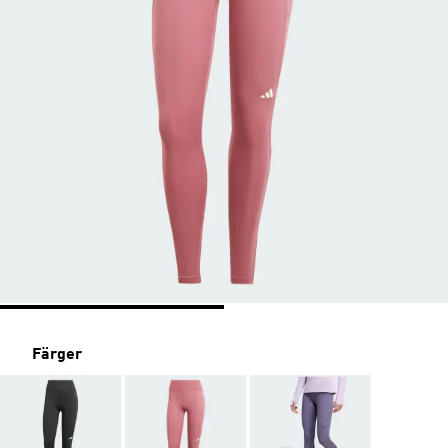
Färger