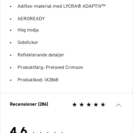
Adiflex-material med LYCRA® ADAPTIV™
AEROREADY
Hög midja
Sidofickor
Reflekterande detaljer
Produktfärg: Preloved Crimson
Produktkod: IX2868
Recensioner (286)
4.6