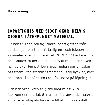
Beskrivning
LÖPARTIGHTS MED SIDOFICKOR, DELVIS
GJORDA I ÅTERVUNNET MATERIAL.
De här stilrena och figurnära löpartightsen från
adidas hjälper till att hålla dig torr och fokuserad
kilometer efter kilometer. AEROREADY hanterar fukt
och Adiflex-materialet känns svalt mot huden även
när du ökar tempot. Den höga midjan ger en säker
passform utan störningsmoment. Lägg nycklar, kort
och mobil i sidofickorna och fokusera på löpningen.
Den här produkten är gjord med minst 70 %
återvunnet material. Genom att återanvända material
som redan skapats bidrar vi till att minska avfall,