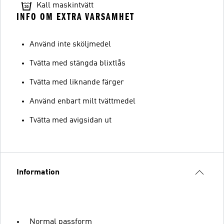
Kall maskintvätt
INFO OM EXTRA VARSAMHET
Använd inte sköljmedel
Tvätta med stängda blixtlås
Tvätta med liknande färger
Använd enbart milt tvättmedel
Tvätta med avigsidan ut
Information
Normal passform