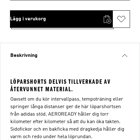
Lägg i varukorg
Beskrivning
LÖPARSHORTS DELVIS TILLVERKADE AV
ÅTERVUNNET MATERIAL.
Oavsett om du kör intervallpass, tempoträning eller
springer långa distanser ger de här löparshortsen
från adidas stöd. AEROREADY håller dig torr
kilometer efter kilometer så att du kan öka takten.
Sidofickor och en bakficka med dragkedja håller dig
varm och redo under hela löprundan.