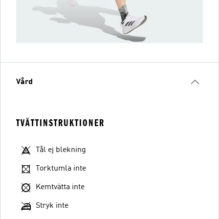
Vård
TVÄTTINSTRUKTIONER
Tål ej blekning
Torktumla inte
Kemtvätta inte
Stryk inte