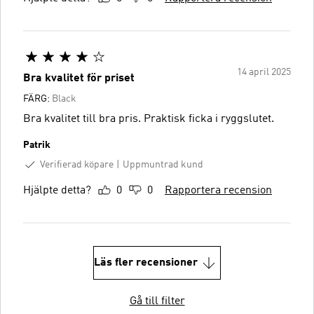
14 april 2025
Bra kvalitet för priset
FÄRG:
Black
Bra kvalitet till bra pris. Praktisk ficka i ryggslutet.
Patrik
Verifierad köpare
Uppmuntrad kund
Hjälpte detta?
0
0
Rapportera recension
Läs fler recensioner
Gå till filter