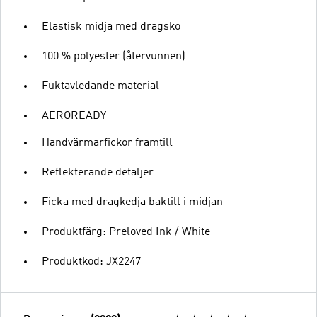
Elastisk midja med dragsko
100 % polyester (återvunnen)
Fuktavledande material
AEROREADY
Handvärmarfickor framtill
Reflekterande detaljer
Ficka med dragkedja baktill i midjan
Produktfärg: Preloved Ink / White
Produktkod: JX2247