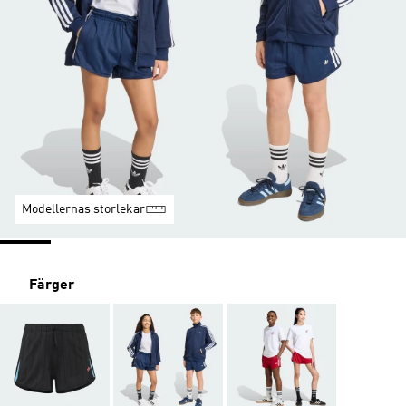
Modellernas storlekar
Färger