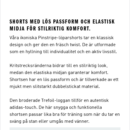
SHORTS MED LÖS PASSFORM OCH ELASTISK
MIDJA FÖR STILRIKTIG KOMFORT.
Våra ikoniska Pinstripe-löparshorts tar en klassisk
design och ger den en fräsch twist. De är utformade
som en hyllning till individualitet och en aktiv livsstil.
Kritstrecksränderna bidrar till en stilriktig look,
medan den elastiska midjan garanterar komfort.
Shortsen har en lös passform och är tillverkade av ett
mjukt men slitstarkt dubbelstickat material.
Den broderade Trefoil-loggan tillför en autentisk
adidas-touch. De här snygga och funktionella
shortsen passar lika bra för träning som när du tar en
sväng på stan eller umgås med vänner.