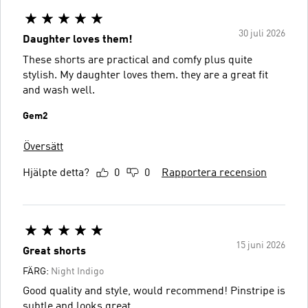
30 juli 2026
Daughter loves them!
These shorts are practical and comfy plus quite
stylish. My daughter loves them. they are a great fit
and wash well.
Gem2
Översätt
Hjälpte detta?
0
0
Rapportera recension
15 juni 2026
Great shorts
FÄRG:
Night Indigo
Good quality and style, would recommend! Pinstripe is
subtle and looks great