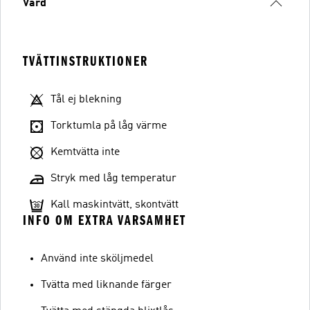
Vård
TVÄTTINSTRUKTIONER
Tål ej blekning
Torktumla på låg värme
Kemtvätta inte
Stryk med låg temperatur
Kall maskintvätt, skontvätt
INFO OM EXTRA VARSAMHET
Använd inte sköljmedel
Tvätta med liknande färger